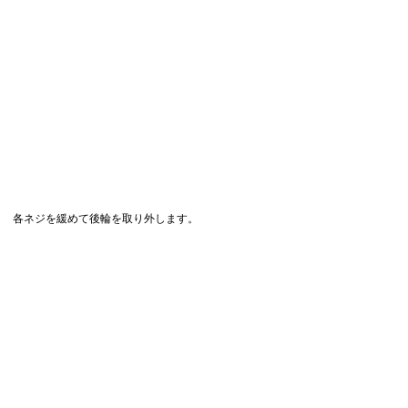
各ネジを緩めて後輪を取り外します。