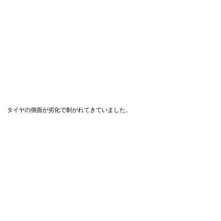
タイヤの側面が劣化で剝がれてきていました。