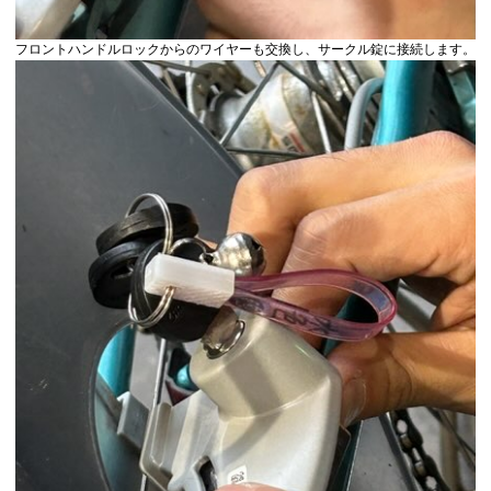
フロントハンドルロックからのワイヤーも交換し、サークル錠に接続します。