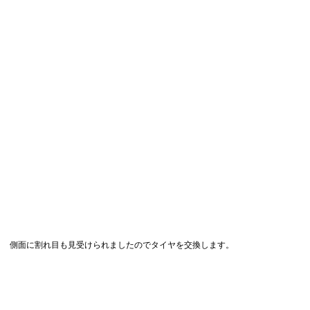
側面に割れ目も見受けられましたのでタイヤを交換します。