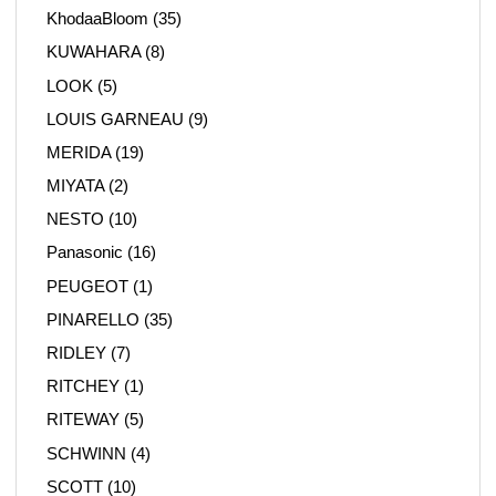
KhodaaBloom
(35)
KUWAHARA
(8)
LOOK
(5)
LOUIS GARNEAU
(9)
MERIDA
(19)
MIYATA
(2)
NESTO
(10)
Panasonic
(16)
PEUGEOT
(1)
PINARELLO
(35)
RIDLEY
(7)
RITCHEY
(1)
RITEWAY
(5)
SCHWINN
(4)
SCOTT
(10)