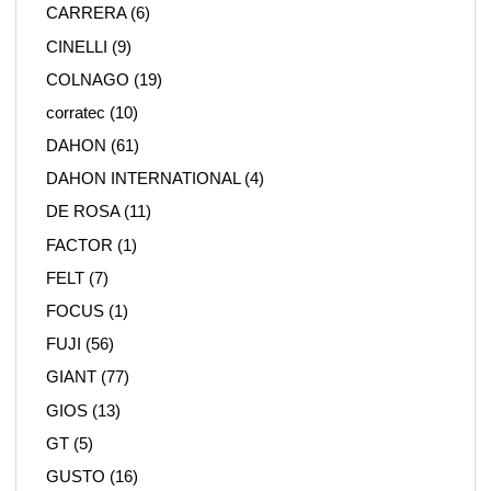
CARRERA
(6)
CINELLI
(9)
COLNAGO
(19)
corratec
(10)
DAHON
(61)
DAHON INTERNATIONAL
(4)
DE ROSA
(11)
FACTOR
(1)
FELT
(7)
FOCUS
(1)
FUJI
(56)
GIANT
(77)
GIOS
(13)
GT
(5)
GUSTO
(16)