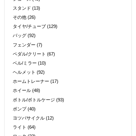
スタンド
(13)
その他
(26)
タイヤ/チューブ
(129)
バッグ
(92)
フェンダー
(7)
ペダル/クリート
(67)
ベル/ミラー
(10)
ヘルメット
(92)
ホームトレーナー
(17)
ホイール
(48)
ボトル/ボトルケージ
(93)
ポンプ
(40)
ヨツバサイクル
(12)
ライト
(64)