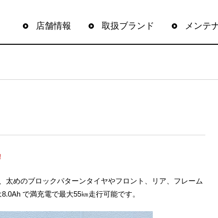
店舗情報
取扱ブランド
メンテ
！
車で、太めのブロックパターンタイヤやフロント、リア、フレーム
.0Ah で満充電で最大55㎞走行可能です。