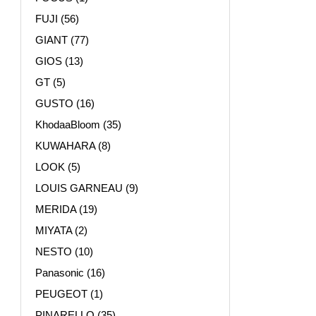
FUJI
(56)
GIANT
(77)
GIOS
(13)
GT
(5)
GUSTO
(16)
KhodaaBloom
(35)
KUWAHARA
(8)
LOOK
(5)
LOUIS GARNEAU
(9)
MERIDA
(19)
MIYATA
(2)
NESTO
(10)
Panasonic
(16)
PEUGEOT
(1)
PINARELLO
(35)