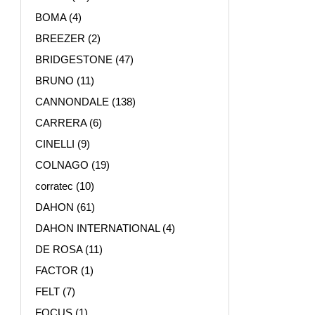
BOMA
(4)
BREEZER
(2)
BRIDGESTONE
(47)
BRUNO
(11)
CANNONDALE
(138)
CARRERA
(6)
CINELLI
(9)
COLNAGO
(19)
corratec
(10)
DAHON
(61)
DAHON INTERNATIONAL
(4)
DE ROSA
(11)
FACTOR
(1)
FELT
(7)
FOCUS
(1)