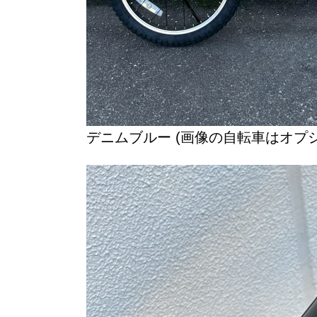
デニムブルー (画像の自転車はオプ