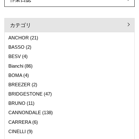
カテゴリ
ANCHOR
(21)
BASSO
(2)
BESV
(4)
Bianchi
(86)
BOMA
(4)
BREEZER
(2)
BRIDGESTONE
(47)
BRUNO
(11)
CANNONDALE
(138)
CARRERA
(6)
CINELLI
(9)