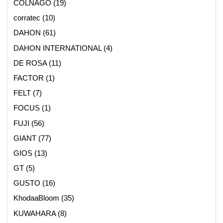
COLNAGO
(19)
corratec
(10)
DAHON
(61)
DAHON INTERNATIONAL
(4)
DE ROSA
(11)
FACTOR
(1)
FELT
(7)
FOCUS
(1)
FUJI
(56)
GIANT
(77)
GIOS
(13)
GT
(5)
GUSTO
(16)
KhodaaBloom
(35)
KUWAHARA
(8)