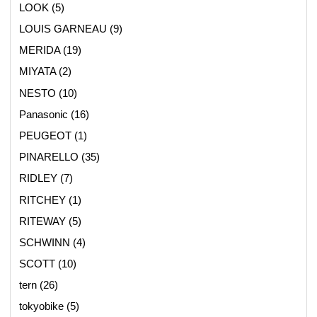
LOOK
(5)
LOUIS GARNEAU
(9)
MERIDA
(19)
MIYATA
(2)
NESTO
(10)
Panasonic
(16)
PEUGEOT
(1)
PINARELLO
(35)
RIDLEY
(7)
RITCHEY
(1)
RITEWAY
(5)
SCHWINN
(4)
SCOTT
(10)
tern
(26)
tokyobike
(5)