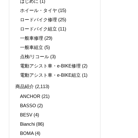
はじめに
(1)
ホイール・タイヤ
(15)
ロードバイク修理
(25)
ロードバイク組立
(11)
一般車修理
(29)
一般車組立
(5)
点検/リコール
(3)
電動アシスト車・e-BIKE修理
(2)
電動アシスト車・e-BIKE組立
(1)
商品紹介
(2,113)
ANCHOR
(21)
BASSO
(2)
BESV
(4)
Bianchi
(86)
BOMA
(4)