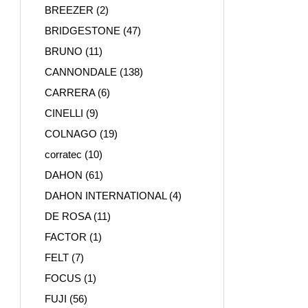
BREEZER
(2)
BRIDGESTONE
(47)
BRUNO
(11)
CANNONDALE
(138)
CARRERA
(6)
CINELLI
(9)
COLNAGO
(19)
corratec
(10)
DAHON
(61)
DAHON INTERNATIONAL
(4)
DE ROSA
(11)
FACTOR
(1)
FELT
(7)
FOCUS
(1)
FUJI
(56)