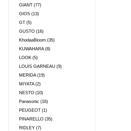
GIANT
(77)
GIOS
(13)
GT
(5)
GUSTO
(16)
KhodaaBloom
(35)
KUWAHARA
(8)
LOOK
(5)
LOUIS GARNEAU
(9)
MERIDA
(19)
MIYATA
(2)
NESTO
(10)
Panasonic
(16)
PEUGEOT
(1)
PINARELLO
(35)
RIDLEY
(7)