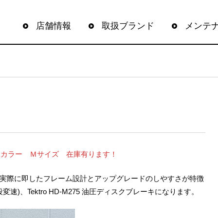
店舗情報
取扱ブランド
メンテ
 Blackカラー Ｍサイズ 在庫有ります！
ドの実際に即したフレーム設計とアップグレードのしやすさが特徴
速)、Tektro HD-M275 油圧ディスクブレーキになります。