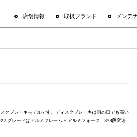
店舗情報
取扱ブランド
メンテ
ディスクブレーキモデルです。ディスクブレーキは雨の日でも高い
2 グレードはアルミフレーム + アルミフォーク、3×8段変速