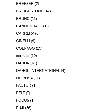
BREEZER
(2)
BRIDGESTONE
(47)
BRUNO
(11)
CANNONDALE
(138)
CARRERA
(6)
CINELLI
(9)
COLNAGO
(19)
corratec
(10)
DAHON
(61)
DAHON INTERNATIONAL
(4)
DE ROSA
(11)
FACTOR
(1)
FELT
(7)
FOCUS
(1)
FUJI
(56)