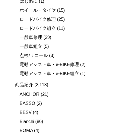
はじめに
(1)
ホイール・タイヤ
(15)
ロードバイク修理
(25)
ロードバイク組立
(11)
一般車修理
(29)
一般車組立
(5)
点検/リコール
(3)
電動アシスト車・e-BIKE修理
(2)
電動アシスト車・e-BIKE組立
(1)
商品紹介
(2,113)
ANCHOR
(21)
BASSO
(2)
BESV
(4)
Bianchi
(86)
BOMA
(4)