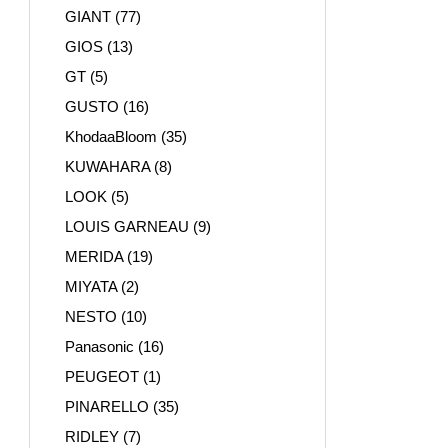
GIANT
(77)
GIOS
(13)
GT
(5)
GUSTO
(16)
KhodaaBloom
(35)
KUWAHARA
(8)
LOOK
(5)
LOUIS GARNEAU
(9)
MERIDA
(19)
MIYATA
(2)
NESTO
(10)
Panasonic
(16)
PEUGEOT
(1)
PINARELLO
(35)
RIDLEY
(7)