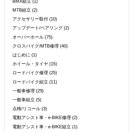
BMX組立
(1)
MTB組立
(2)
アクセサリー取付
(10)
アップデート/ペアリング
(2)
オーバーホール
(75)
クロスバイク/MTB修理
(40)
はじめに
(1)
ホイール・タイヤ
(15)
ロードバイク修理
(25)
ロードバイク組立
(11)
一般車修理
(29)
一般車組立
(5)
点検/リコール
(3)
電動アシスト車・e-BIKE修理
(2)
電動アシスト車・e-BIKE組立
(1)