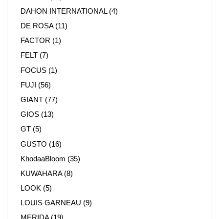
DAHON INTERNATIONAL
(4)
DE ROSA
(11)
FACTOR
(1)
FELT
(7)
FOCUS
(1)
FUJI
(56)
GIANT
(77)
GIOS
(13)
GT
(5)
GUSTO
(16)
KhodaaBloom
(35)
KUWAHARA
(8)
LOOK
(5)
LOUIS GARNEAU
(9)
MERIDA
(19)