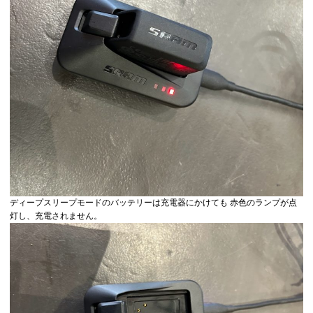
ディープスリープモードのバッテリーは充電器にかけても 赤色のランプが点
灯し、充電されません。