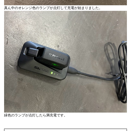
真ん中のオレンジ色のランプが点灯して充電が始まりました。
緑色のランプが点灯したら満充電です。