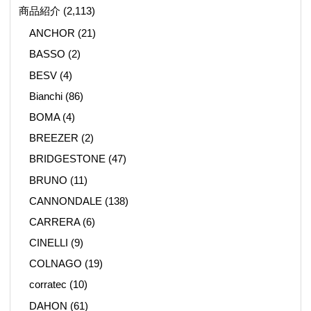
商品紹介
(2,113)
ANCHOR
(21)
BASSO
(2)
BESV
(4)
Bianchi
(86)
BOMA
(4)
BREEZER
(2)
BRIDGESTONE
(47)
BRUNO
(11)
CANNONDALE
(138)
CARRERA
(6)
CINELLI
(9)
COLNAGO
(19)
corratec
(10)
DAHON
(61)