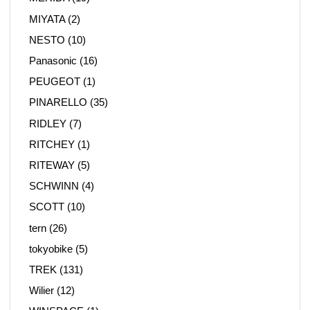
MIYATA
(2)
NESTO
(10)
Panasonic
(16)
PEUGEOT
(1)
PINARELLO
(35)
RIDLEY
(7)
RITCHEY
(1)
RITEWAY
(5)
SCHWINN
(4)
SCOTT
(10)
tern
(26)
tokyobike
(5)
TREK
(131)
Wilier
(12)