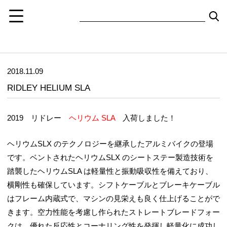
2018.11.09
RIDLEY HELIUM SLA
2019 リドレー
ヘリウム SLA
入荷しました！
ヘリウムSLX のテクノロジーを継承したアルミバイクの登場
です。ベントされたヘリウムSLX のシートステー製造技術を
踏襲したヘリウムSLA は軽量性と振動吸収性を備えており、
横剛性も確保しています。シフトケーブルとブレーキケーブル
はフレーム内蔵式で、マシンの見栄えも良く仕上げることがで
きます。空力性能を考慮し作られたストレートブレードフォー
クは、優れた反応性とコーナリング性を発揮し軽量化に成功し