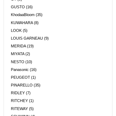
GUSTO
(16)
KhodaaBloom
(35)
KUWAHARA
(8)
LOOK
(5)
LOUIS GARNEAU
(9)
MERIDA
(19)
MIYATA
(2)
NESTO
(10)
Panasonic
(16)
PEUGEOT
(1)
PINARELLO
(35)
RIDLEY
(7)
RITCHEY
(1)
RITEWAY
(5)