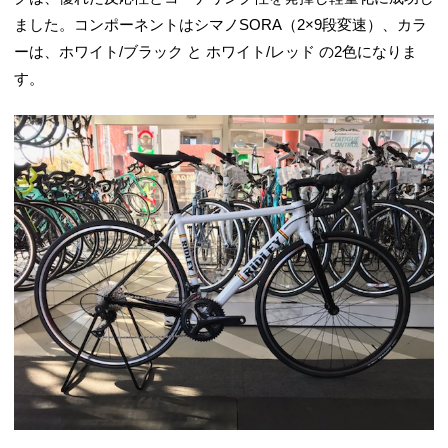
ました。コンポーネントはシマノSORA（2×9段変速）、カラ
ーは、ホワイト/ブラック と ホワイト/レッド の2色になりま
す。