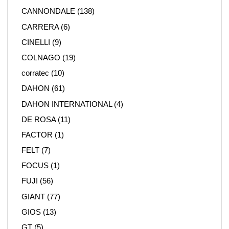
CANNONDALE
(138)
CARRERA
(6)
CINELLI
(9)
COLNAGO
(19)
corratec
(10)
DAHON
(61)
DAHON INTERNATIONAL
(4)
DE ROSA
(11)
FACTOR
(1)
FELT
(7)
FOCUS
(1)
FUJI
(56)
GIANT
(77)
GIOS
(13)
GT
(5)