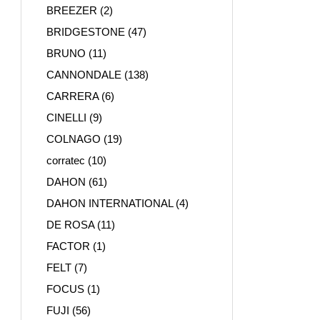
BREEZER
(2)
BRIDGESTONE
(47)
BRUNO
(11)
CANNONDALE
(138)
CARRERA
(6)
CINELLI
(9)
COLNAGO
(19)
corratec
(10)
DAHON
(61)
DAHON INTERNATIONAL
(4)
DE ROSA
(11)
FACTOR
(1)
FELT
(7)
FOCUS
(1)
FUJI
(56)