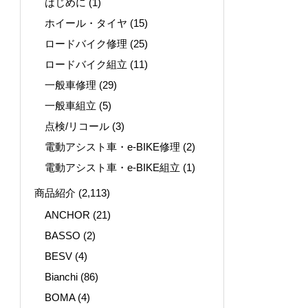
はじめに
(1)
ホイール・タイヤ
(15)
ロードバイク修理
(25)
ロードバイク組立
(11)
一般車修理
(29)
一般車組立
(5)
点検/リコール
(3)
電動アシスト車・e-BIKE修理
(2)
電動アシスト車・e-BIKE組立
(1)
商品紹介
(2,113)
ANCHOR
(21)
BASSO
(2)
BESV
(4)
Bianchi
(86)
BOMA
(4)