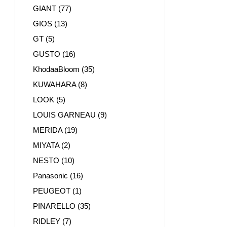
GIANT
(77)
GIOS
(13)
GT
(5)
GUSTO
(16)
KhodaaBloom
(35)
KUWAHARA
(8)
LOOK
(5)
LOUIS GARNEAU
(9)
MERIDA
(19)
MIYATA
(2)
NESTO
(10)
Panasonic
(16)
PEUGEOT
(1)
PINARELLO
(35)
RIDLEY
(7)