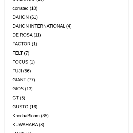
corratec
(10)
DAHON
(61)
DAHON INTERNATIONAL
(4)
DE ROSA
(11)
FACTOR
(1)
FELT
(7)
FOCUS
(1)
FUJI
(56)
GIANT
(77)
GIOS
(13)
GT
(5)
GUSTO
(16)
KhodaaBloom
(35)
KUWAHARA
(8)