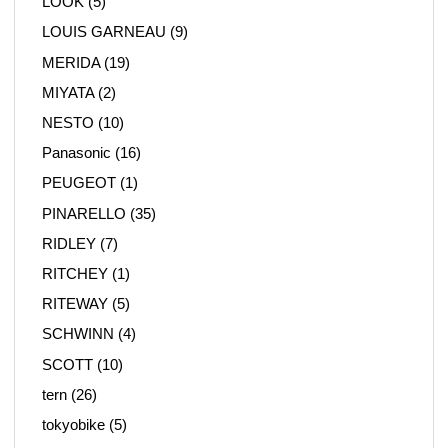
LOOK
(5)
LOUIS GARNEAU
(9)
MERIDA
(19)
MIYATA
(2)
NESTO
(10)
Panasonic
(16)
PEUGEOT
(1)
PINARELLO
(35)
RIDLEY
(7)
RITCHEY
(1)
RITEWAY
(5)
SCHWINN
(4)
SCOTT
(10)
tern
(26)
tokyobike
(5)