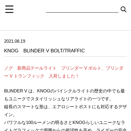
2021.08.19
KNOG BLINDER V BOLT/TRAFFIC
ノグ 新商品テールライト ブリンダー V ボルト、ブリンダ
ー V トランフィック 入荷しました！
BLINDER V は、KNOGのバイシクルライトの歴史の中でも最
もユニークでスタイリッシュなリアライトの一つです。
縦長のスマートな形は、エアロシートポストにも対応するデザ
イン。
パワフルな100ルーメンの明るさとKNOGらしいユニークなラ
イトグラフィックで周囲からの視認性を高め、ライダーの安全