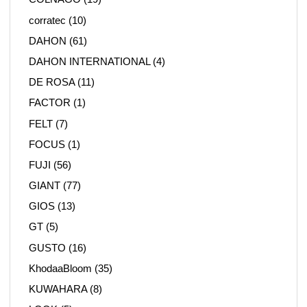
corratec
(10)
DAHON
(61)
DAHON INTERNATIONAL
(4)
DE ROSA
(11)
FACTOR
(1)
FELT
(7)
FOCUS
(1)
FUJI
(56)
GIANT
(77)
GIOS
(13)
GT
(5)
GUSTO
(16)
KhodaaBloom
(35)
KUWAHARA
(8)