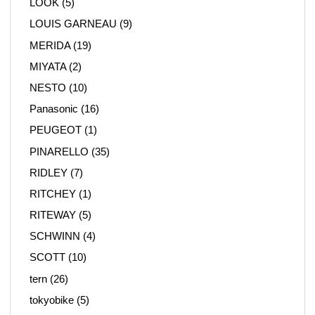
LOOK
(5)
LOUIS GARNEAU
(9)
MERIDA
(19)
MIYATA
(2)
NESTO
(10)
Panasonic
(16)
PEUGEOT
(1)
PINARELLO
(35)
RIDLEY
(7)
RITCHEY
(1)
RITEWAY
(5)
SCHWINN
(4)
SCOTT
(10)
tern
(26)
tokyobike
(5)