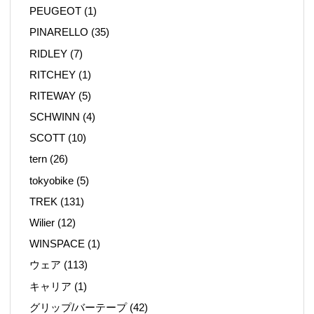
PEUGEOT
(1)
PINARELLO
(35)
RIDLEY
(7)
RITCHEY
(1)
RITEWAY
(5)
SCHWINN
(4)
SCOTT
(10)
tern
(26)
tokyobike
(5)
TREK
(131)
Wilier
(12)
WINSPACE
(1)
ウェア
(113)
キャリア
(1)
グリップ/バーテープ
(42)