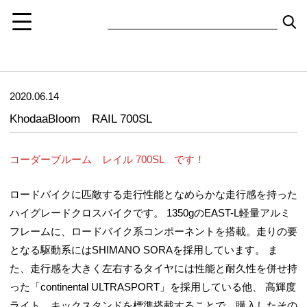
2020.06.14
KhodaaBloom RAIL 700SL
コーダーブルーム レイル 700SL です！
ロードバイクに匹敵する走行性能となめらかな走行感を持った
ハイグレードクロスバイクです。 1350gのEAST-L軽量アルミ
フレームに、ロードバイク系コンポーネントを搭載。走りの要
となる駆動系にはSHIMANO SORAを採用しています。 ま
た、走行感を大きく左右するタイヤには性能と耐久性を併せ持
った「continental ULTRASPORT」を採用している他、 高輝度
ライト、キックスタンドを標準搭載することで、購入したその