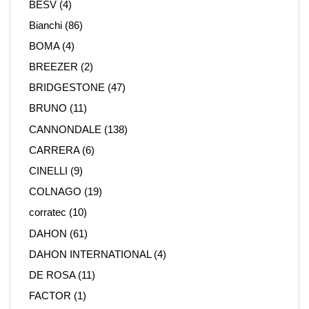
BESV
(4)
Bianchi
(86)
BOMA
(4)
BREEZER
(2)
BRIDGESTONE
(47)
BRUNO
(11)
CANNONDALE
(138)
CARRERA
(6)
CINELLI
(9)
COLNAGO
(19)
corratec
(10)
DAHON
(61)
DAHON INTERNATIONAL
(4)
DE ROSA
(11)
FACTOR
(1)