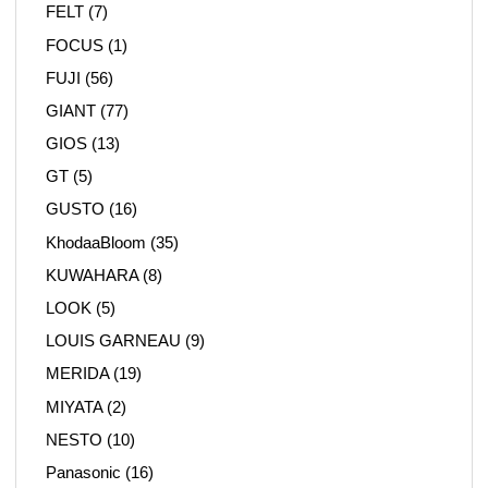
FELT
(7)
FOCUS
(1)
FUJI
(56)
GIANT
(77)
GIOS
(13)
GT
(5)
GUSTO
(16)
KhodaaBloom
(35)
KUWAHARA
(8)
LOOK
(5)
LOUIS GARNEAU
(9)
MERIDA
(19)
MIYATA
(2)
NESTO
(10)
Panasonic
(16)