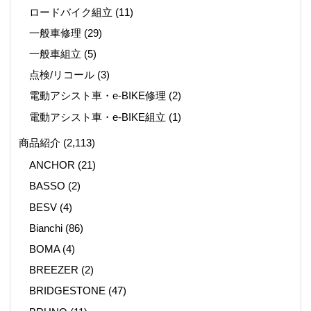
ロードバイク組立
(11)
一般車修理
(29)
一般車組立
(5)
点検/リコール
(3)
電動アシスト車・e-BIKE修理
(2)
電動アシスト車・e-BIKE組立
(1)
商品紹介
(2,113)
ANCHOR
(21)
BASSO
(2)
BESV
(4)
Bianchi
(86)
BOMA
(4)
BREEZER
(2)
BRIDGESTONE
(47)