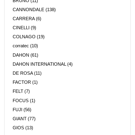
BRUNO
(11)
CANNONDALE
(138)
CARRERA
(6)
CINELLI
(9)
COLNAGO
(19)
corratec
(10)
DAHON
(61)
DAHON INTERNATIONAL
(4)
DE ROSA
(11)
FACTOR
(1)
FELT
(7)
FOCUS
(1)
FUJI
(56)
GIANT
(77)
GIOS
(13)