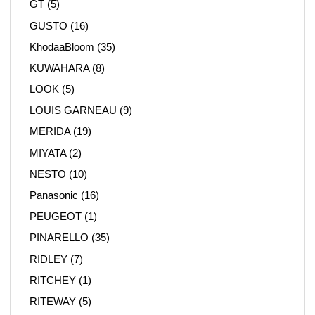
GT
(5)
GUSTO
(16)
KhodaaBloom
(35)
KUWAHARA
(8)
LOOK
(5)
LOUIS GARNEAU
(9)
MERIDA
(19)
MIYATA
(2)
NESTO
(10)
Panasonic
(16)
PEUGEOT
(1)
PINARELLO
(35)
RIDLEY
(7)
RITCHEY
(1)
RITEWAY
(5)