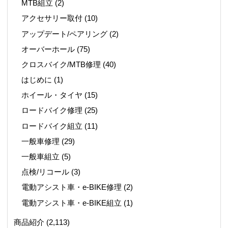
MTB組立
(2)
アクセサリー取付
(10)
アップデート/ペアリング
(2)
オーバーホール
(75)
クロスバイク/MTB修理
(40)
はじめに
(1)
ホイール・タイヤ
(15)
ロードバイク修理
(25)
ロードバイク組立
(11)
一般車修理
(29)
一般車組立
(5)
点検/リコール
(3)
電動アシスト車・e-BIKE修理
(2)
電動アシスト車・e-BIKE組立
(1)
商品紹介
(2,113)