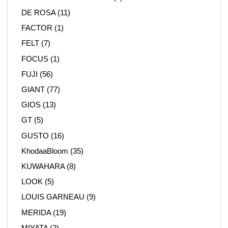
DE ROSA
(11)
FACTOR
(1)
FELT
(7)
FOCUS
(1)
FUJI
(56)
GIANT
(77)
GIOS
(13)
GT
(5)
GUSTO
(16)
KhodaaBloom
(35)
KUWAHARA
(8)
LOOK
(5)
LOUIS GARNEAU
(9)
MERIDA
(19)
MIYATA
(2)