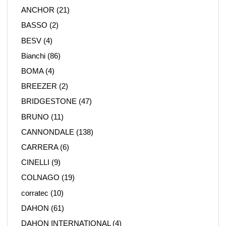
ANCHOR
(21)
BASSO
(2)
BESV
(4)
Bianchi
(86)
BOMA
(4)
BREEZER
(2)
BRIDGESTONE
(47)
BRUNO
(11)
CANNONDALE
(138)
CARRERA
(6)
CINELLI
(9)
COLNAGO
(19)
corratec
(10)
DAHON
(61)
DAHON INTERNATIONAL
(4)