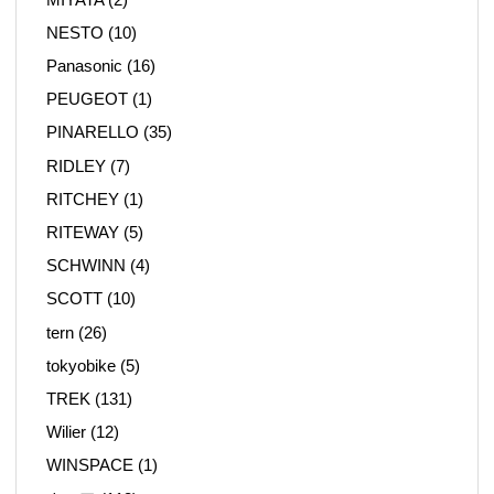
NESTO
(10)
Panasonic
(16)
PEUGEOT
(1)
PINARELLO
(35)
RIDLEY
(7)
RITCHEY
(1)
RITEWAY
(5)
SCHWINN
(4)
SCOTT
(10)
tern
(26)
tokyobike
(5)
TREK
(131)
Wilier
(12)
WINSPACE
(1)