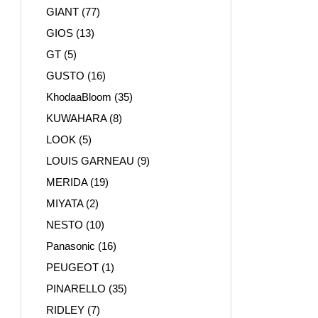
GIANT
(77)
GIOS
(13)
GT
(5)
GUSTO
(16)
KhodaaBloom
(35)
KUWAHARA
(8)
LOOK
(5)
LOUIS GARNEAU
(9)
MERIDA
(19)
MIYATA
(2)
NESTO
(10)
Panasonic
(16)
PEUGEOT
(1)
PINARELLO
(35)
RIDLEY
(7)