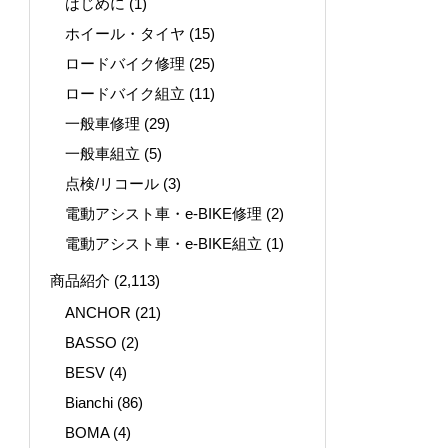
はじめに
(1)
ホイール・タイヤ
(15)
ロードバイク修理
(25)
ロードバイク組立
(11)
一般車修理
(29)
一般車組立
(5)
点検/リコール
(3)
電動アシスト車・e-BIKE修理
(2)
電動アシスト車・e-BIKE組立
(1)
商品紹介
(2,113)
ANCHOR
(21)
BASSO
(2)
BESV
(4)
Bianchi
(86)
BOMA
(4)