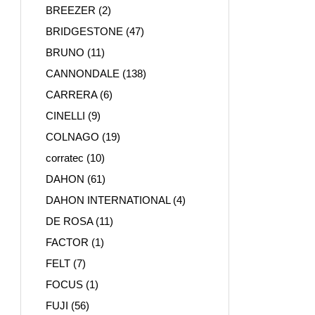
BREEZER
(2)
BRIDGESTONE
(47)
BRUNO
(11)
CANNONDALE
(138)
CARRERA
(6)
CINELLI
(9)
COLNAGO
(19)
corratec
(10)
DAHON
(61)
DAHON INTERNATIONAL
(4)
DE ROSA
(11)
FACTOR
(1)
FELT
(7)
FOCUS
(1)
FUJI
(56)