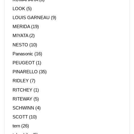
LOOK
(5)
LOUIS GARNEAU
(9)
MERIDA
(19)
MIYATA
(2)
NESTO
(10)
Panasonic
(16)
PEUGEOT
(1)
PINARELLO
(35)
RIDLEY
(7)
RITCHEY
(1)
RITEWAY
(5)
SCHWINN
(4)
SCOTT
(10)
tern
(26)