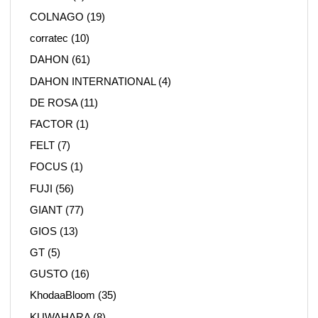
COLNAGO
(19)
corratec
(10)
DAHON
(61)
DAHON INTERNATIONAL
(4)
DE ROSA
(11)
FACTOR
(1)
FELT
(7)
FOCUS
(1)
FUJI
(56)
GIANT
(77)
GIOS
(13)
GT
(5)
GUSTO
(16)
KhodaaBloom
(35)
KUWAHARA
(8)