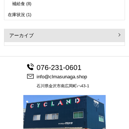
補給食
(8)
在庫状況
(1)
アーカイブ
076-231-0601
info@clmasunaga.shop
石川県金沢市南広岡町ハ43-1