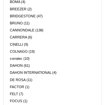
BOMA
(4)
BREEZER
(2)
BRIDGESTONE
(47)
BRUNO
(11)
CANNONDALE
(138)
CARRERA
(6)
CINELLI
(9)
COLNAGO
(19)
corratec
(10)
DAHON
(61)
DAHON INTERNATIONAL
(4)
DE ROSA
(11)
FACTOR
(1)
FELT
(7)
FOCUS
(1)