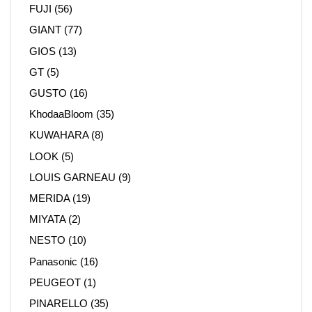
FUJI
(56)
GIANT
(77)
GIOS
(13)
GT
(5)
GUSTO
(16)
KhodaaBloom
(35)
KUWAHARA
(8)
LOOK
(5)
LOUIS GARNEAU
(9)
MERIDA
(19)
MIYATA
(2)
NESTO
(10)
Panasonic
(16)
PEUGEOT
(1)
PINARELLO
(35)