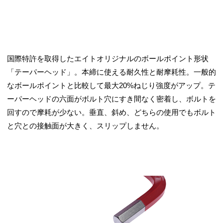
国際特許を取得したエイトオリジナルのボールポイント形状
「テーパーヘッド」。本締に使える耐久性と耐摩耗性。一般的
なボールポイントと比較して最大20%ねじり強度がアップ。テ
ーパーヘッドの六面がボルト穴にすき間なく密着し、ボルトを
回すので摩耗が少ない。垂直、斜め、どちらの使用でもボルト
と穴との接触面が大きく、スリップしません。