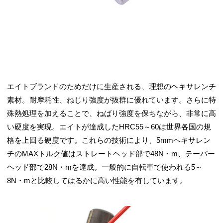
エイトブランドのためだけに生産される、理想のヘキサレンチ
素材。耐摩耗性、ねじり強度が抜群に優れています。さらに特
殊熱処理を加えることで、ねばり強度を保ちながら、非常に高
い硬度を実現。エイトが達成したHRC55～60は世界各国の規
格を上回る硬度です。これらの技術により、5mmヘキサレン
チのMAXトルク値はストレートヘッド部で48N・m、テーパー
ヘッド部で28N・mを達成。一般的に自転車で使われる5～
8N・mと比較してはるかに高い性能を有しています。