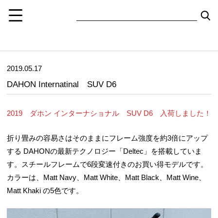
2019.05.17
DAHON Internatinal SUV D6
2019 ダホン インターナショナル SUV D6 入荷しました！
折り畳みの容易さはそのままにフレーム強度を約3倍にアップ
する DAHONの最新テクノロジー「Deltec」を搭載していま
す。スチールフレームで6段変速付きのお買い得モデルです。
カラーは、Matt Navy、Matt White、Matt Black、Matt Wine、
Matt Khaki の5色です。