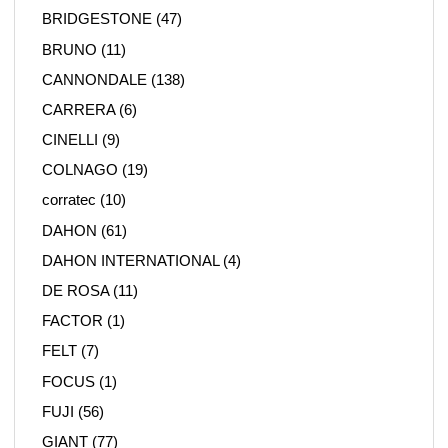
BRIDGESTONE
(47)
BRUNO
(11)
CANNONDALE
(138)
CARRERA
(6)
CINELLI
(9)
COLNAGO
(19)
corratec
(10)
DAHON
(61)
DAHON INTERNATIONAL
(4)
DE ROSA
(11)
FACTOR
(1)
FELT
(7)
FOCUS
(1)
FUJI
(56)
GIANT
(77)