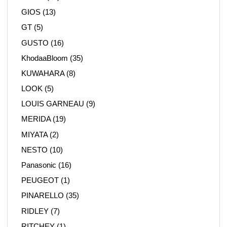
GIOS
(13)
GT
(5)
GUSTO
(16)
KhodaaBloom
(35)
KUWAHARA
(8)
LOOK
(5)
LOUIS GARNEAU
(9)
MERIDA
(19)
MIYATA
(2)
NESTO
(10)
Panasonic
(16)
PEUGEOT
(1)
PINARELLO
(35)
RIDLEY
(7)
RITCHEY
(1)