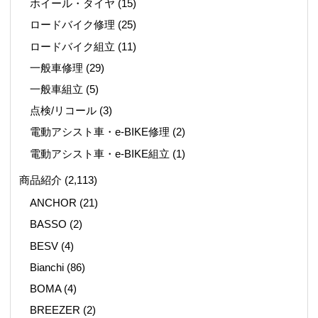
ホイール・タイヤ
(15)
ロードバイク修理
(25)
ロードバイク組立
(11)
一般車修理
(29)
一般車組立
(5)
点検/リコール
(3)
電動アシスト車・e-BIKE修理
(2)
電動アシスト車・e-BIKE組立
(1)
商品紹介
(2,113)
ANCHOR
(21)
BASSO
(2)
BESV
(4)
Bianchi
(86)
BOMA
(4)
BREEZER
(2)