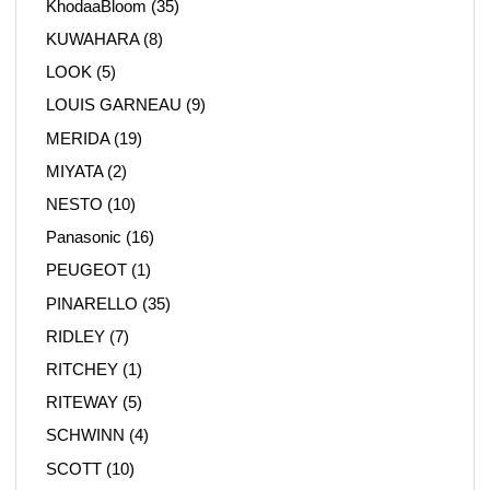
KhodaaBloom
(35)
KUWAHARA
(8)
LOOK
(5)
LOUIS GARNEAU
(9)
MERIDA
(19)
MIYATA
(2)
NESTO
(10)
Panasonic
(16)
PEUGEOT
(1)
PINARELLO
(35)
RIDLEY
(7)
RITCHEY
(1)
RITEWAY
(5)
SCHWINN
(4)
SCOTT
(10)