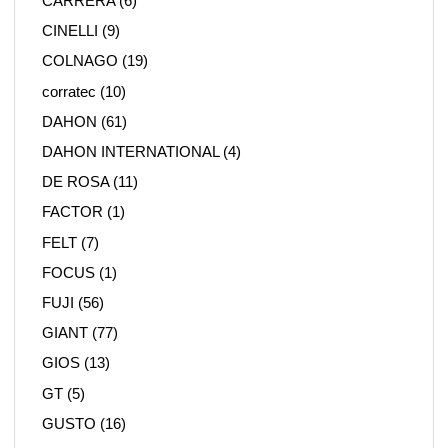
CARRERA
(6)
CINELLI
(9)
COLNAGO
(19)
corratec
(10)
DAHON
(61)
DAHON INTERNATIONAL
(4)
DE ROSA
(11)
FACTOR
(1)
FELT
(7)
FOCUS
(1)
FUJI
(56)
GIANT
(77)
GIOS
(13)
GT
(5)
GUSTO
(16)