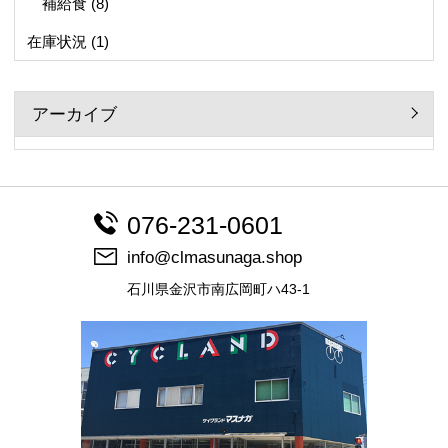
補給食
(8)
在庫状況
(1)
アーカイブ
076-231-0601
info@clmasunaga.shop
石川県金沢市南広岡町ハ43-1