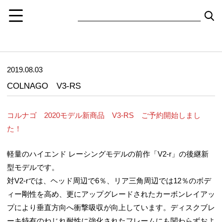
2019.08.03
COLNAGO V3-RS
コルナゴ 2020モデル新商品 V3-RS ご予約開始しまし
た！
軽量のハイエンド レーシングモデルの前作「V2-r」の後継新
型モデルです。
対V2-rでは、ヘッド周辺で6％、リア三角周辺では12％のボデ
ィー剛性を高め、更にアップグレードされたカーボンレイアッ
プにより垂直方向へ衝撃吸収が向上しています。ディスクブレ
ーキ特有のねじれ耐性に強化されたフレームにも関わらずおよ