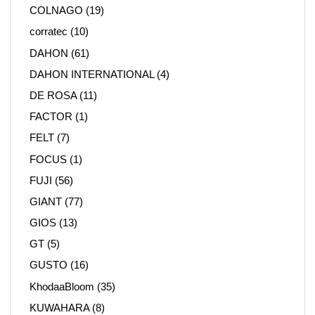
COLNAGO
(19)
corratec
(10)
DAHON
(61)
DAHON INTERNATIONAL
(4)
DE ROSA
(11)
FACTOR
(1)
FELT
(7)
FOCUS
(1)
FUJI
(56)
GIANT
(77)
GIOS
(13)
GT
(5)
GUSTO
(16)
KhodaaBloom
(35)
KUWAHARA
(8)