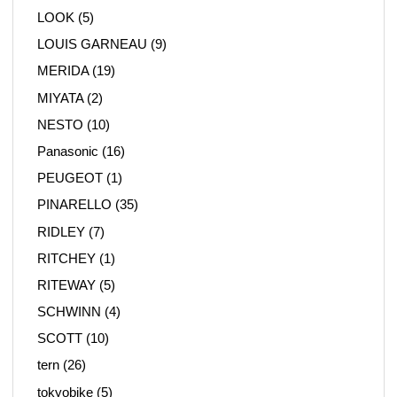
LOOK
(5)
LOUIS GARNEAU
(9)
MERIDA
(19)
MIYATA
(2)
NESTO
(10)
Panasonic
(16)
PEUGEOT
(1)
PINARELLO
(35)
RIDLEY
(7)
RITCHEY
(1)
RITEWAY
(5)
SCHWINN
(4)
SCOTT
(10)
tern
(26)
tokyobike
(5)