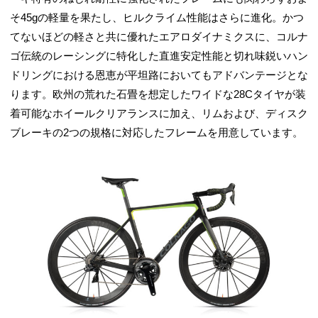
そ45gの軽量を果たし、ヒルクライム性能はさらに進化。かつ
てないほどの軽さと共に優れたエアロダイナミクスに、コルナ
ゴ伝統のレーシングに特化した直進安定性能と切れ味鋭いハン
ドリングにおける恩恵が平坦路においてもアドバンテージとな
ります。欧州の荒れた石畳を想定したワイドな28Cタイヤが装
着可能なホイールクリアランスに加え、リムおよび、ディスク
ブレーキの2つの規格に対応したフレームを用意しています。