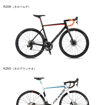
RZGR（ネロベルデ）
RZRD（ネロアランチオ）