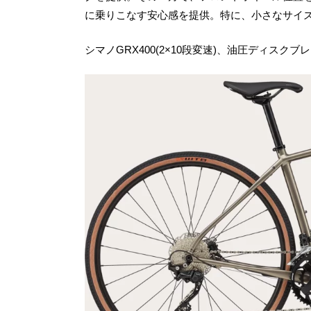
に乗りこなす安心感を提供。特に、小さなサイ
シマノGRX400(2×10段変速)、油圧ディスク