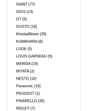
GIANT
(77)
GIOS
(13)
GT
(5)
GUSTO
(16)
KhodaaBloom
(35)
KUWAHARA
(8)
LOOK
(5)
LOUIS GARNEAU
(9)
MERIDA
(19)
MIYATA
(2)
NESTO
(10)
Panasonic
(16)
PEUGEOT
(1)
PINARELLO
(35)
RIDLEY
(7)