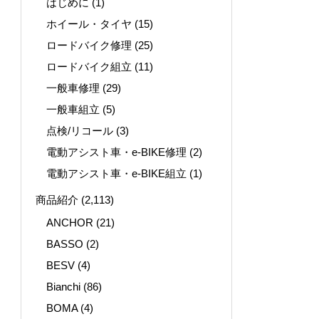
はじめに
(1)
ホイール・タイヤ
(15)
ロードバイク修理
(25)
ロードバイク組立
(11)
一般車修理
(29)
一般車組立
(5)
点検/リコール
(3)
電動アシスト車・e-BIKE修理
(2)
電動アシスト車・e-BIKE組立
(1)
商品紹介
(2,113)
ANCHOR
(21)
BASSO
(2)
BESV
(4)
Bianchi
(86)
BOMA
(4)