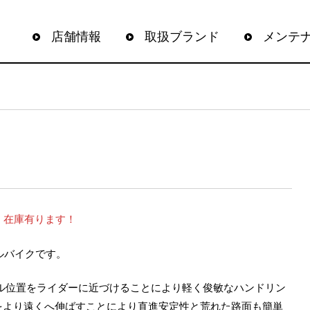
店舗情報
取扱ブランド
メンテ
 在庫有ります！
ルバイクです。
ル位置をライダーに近づけることにより軽く俊敏なハンドリン
をより遠くへ伸ばすことにより直進安定性と荒れた路面も簡単