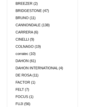
BREEZER
(2)
BRIDGESTONE
(47)
BRUNO
(11)
CANNONDALE
(138)
CARRERA
(6)
CINELLI
(9)
COLNAGO
(19)
corratec
(10)
DAHON
(61)
DAHON INTERNATIONAL
(4)
DE ROSA
(11)
FACTOR
(1)
FELT
(7)
FOCUS
(1)
FUJI
(56)