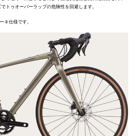
ズでトゥオーバーラップの危険性を回避します。
ブレーキ仕様です。