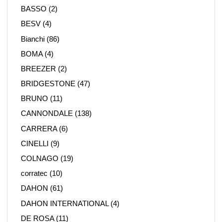
BASSO
(2)
BESV
(4)
Bianchi
(86)
BOMA
(4)
BREEZER
(2)
BRIDGESTONE
(47)
BRUNO
(11)
CANNONDALE
(138)
CARRERA
(6)
CINELLI
(9)
COLNAGO
(19)
corratec
(10)
DAHON
(61)
DAHON INTERNATIONAL
(4)
DE ROSA
(11)