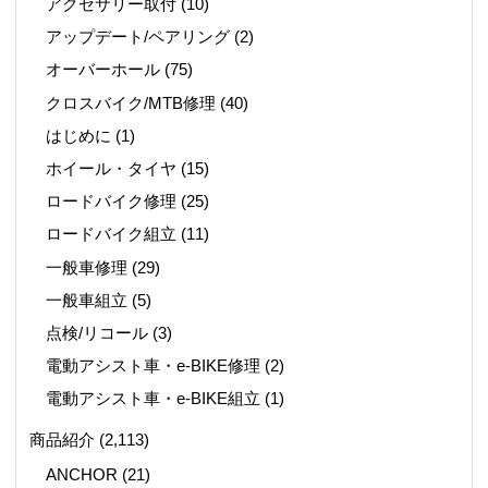
アクセサリー取付
(10)
アップデート/ペアリング
(2)
オーバーホール
(75)
クロスバイク/MTB修理
(40)
はじめに
(1)
ホイール・タイヤ
(15)
ロードバイク修理
(25)
ロードバイク組立
(11)
一般車修理
(29)
一般車組立
(5)
点検/リコール
(3)
電動アシスト車・e-BIKE修理
(2)
電動アシスト車・e-BIKE組立
(1)
商品紹介
(2,113)
ANCHOR
(21)