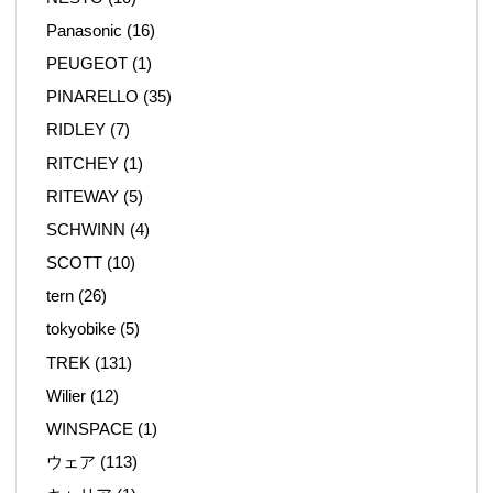
Panasonic
(16)
PEUGEOT
(1)
PINARELLO
(35)
RIDLEY
(7)
RITCHEY
(1)
RITEWAY
(5)
SCHWINN
(4)
SCOTT
(10)
tern
(26)
tokyobike
(5)
TREK
(131)
Wilier
(12)
WINSPACE
(1)
ウェア
(113)