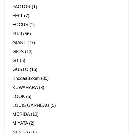
FACTOR
(1)
FELT
(7)
FOCUS
(1)
FUJI
(56)
GIANT
(77)
GIOS
(13)
GT
(5)
GUSTO
(16)
KhodaaBloom
(35)
KUWAHARA
(8)
LOOK
(5)
LOUIS GARNEAU
(9)
MERIDA
(19)
MIYATA
(2)
NESTO
(10)