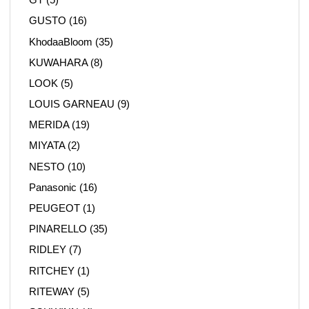
GUSTO
(16)
KhodaaBloom
(35)
KUWAHARA
(8)
LOOK
(5)
LOUIS GARNEAU
(9)
MERIDA
(19)
MIYATA
(2)
NESTO
(10)
Panasonic
(16)
PEUGEOT
(1)
PINARELLO
(35)
RIDLEY
(7)
RITCHEY
(1)
RITEWAY
(5)