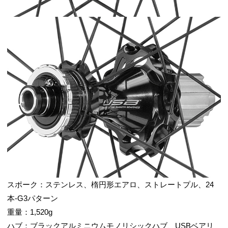
スポーク：ステンレス、楕円形エアロ、ストレートプル、24
本-G3パターン
重量：1,520g
ハブ：ブラックアルミニウムモノリシックハブ、USBベアリ