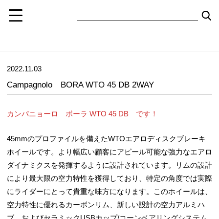
2022.11.03
Campagnolo BORA WTO 45 DB 2WAY
カンパニョーロ ボーラ WTO 45 DB です！
45mmのプロファイルを備えたWTOエアロディスクブレーキ
ホイールです。より幅広い顧客にアピール可能な強力なエアロ
ダイナミクスを発揮するように設計されています。リムの設計
により最大限の空力特性を獲得しており、特定の角度では実際
にライダーにとって貴重な味方になります。このホイールは、
空力特性に優れるカーボンリム、新しい設計の空力アルミハ
ブ、およびセラミックUSBカップ/コーンベアリングシステム