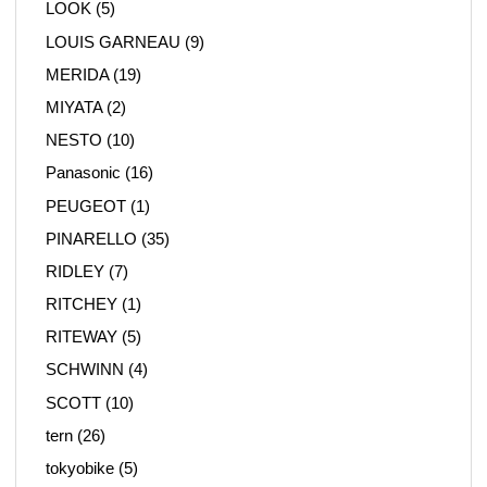
LOOK
(5)
LOUIS GARNEAU
(9)
MERIDA
(19)
MIYATA
(2)
NESTO
(10)
Panasonic
(16)
PEUGEOT
(1)
PINARELLO
(35)
RIDLEY
(7)
RITCHEY
(1)
RITEWAY
(5)
SCHWINN
(4)
SCOTT
(10)
tern
(26)
tokyobike
(5)