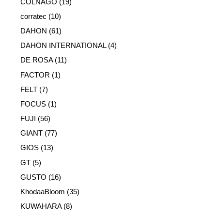
COLNAGO
(19)
corratec
(10)
DAHON
(61)
DAHON INTERNATIONAL
(4)
DE ROSA
(11)
FACTOR
(1)
FELT
(7)
FOCUS
(1)
FUJI
(56)
GIANT
(77)
GIOS
(13)
GT
(5)
GUSTO
(16)
KhodaaBloom
(35)
KUWAHARA
(8)