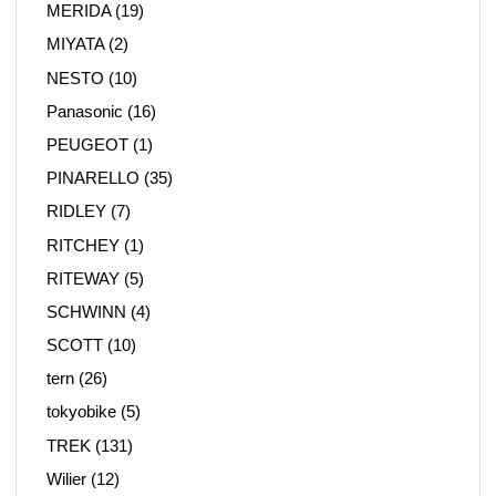
MERIDA
(19)
MIYATA
(2)
NESTO
(10)
Panasonic
(16)
PEUGEOT
(1)
PINARELLO
(35)
RIDLEY
(7)
RITCHEY
(1)
RITEWAY
(5)
SCHWINN
(4)
SCOTT
(10)
tern
(26)
tokyobike
(5)
TREK
(131)
Wilier
(12)