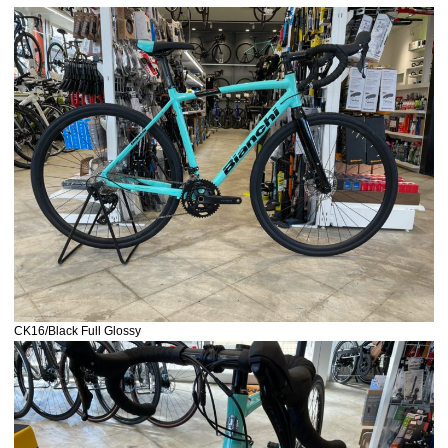
CK16/Black Full Glossy