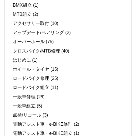
BMX組立
(1)
MTB組立
(2)
アクセサリー取付
(10)
アップデート/ペアリング
(2)
オーバーホール
(75)
クロスバイク/MTB修理
(40)
はじめに
(1)
ホイール・タイヤ
(15)
ロードバイク修理
(25)
ロードバイク組立
(11)
一般車修理
(29)
一般車組立
(5)
点検/リコール
(3)
電動アシスト車・e-BIKE修理
(2)
電動アシスト車・e-BIKE組立
(1)