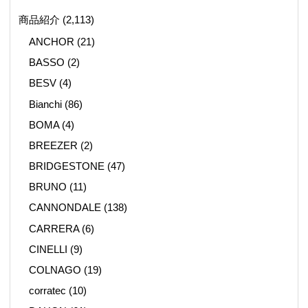
商品紹介
(2,113)
ANCHOR
(21)
BASSO
(2)
BESV
(4)
Bianchi
(86)
BOMA
(4)
BREEZER
(2)
BRIDGESTONE
(47)
BRUNO
(11)
CANNONDALE
(138)
CARRERA
(6)
CINELLI
(9)
COLNAGO
(19)
corratec
(10)