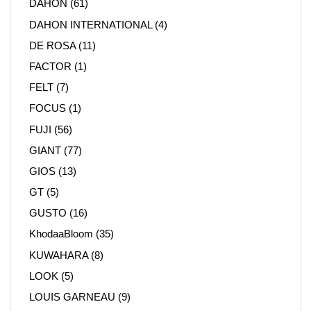
DAHON
(61)
DAHON INTERNATIONAL
(4)
DE ROSA
(11)
FACTOR
(1)
FELT
(7)
FOCUS
(1)
FUJI
(56)
GIANT
(77)
GIOS
(13)
GT
(5)
GUSTO
(16)
KhodaaBloom
(35)
KUWAHARA
(8)
LOOK
(5)
LOUIS GARNEAU
(9)