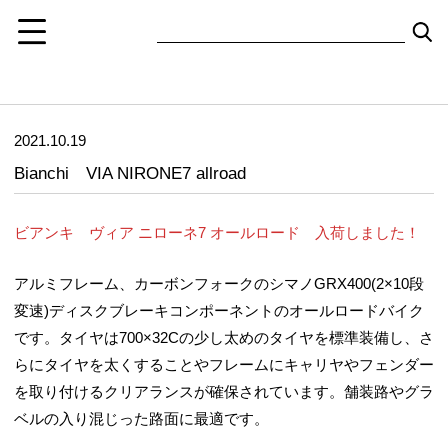
2021.10.19
Bianchi VIA NIRONE7 allroad
ビアンキ ヴィア ニローネ7 オールロード 入荷しました！
アルミフレーム、カーボンフォークのシマノGRX400(2×10段
変速)ディスクブレーキコンポーネントのオールロードバイク
です。タイヤは700×32Cの少し太めのタイヤを標準装備し、さ
らにタイヤを太くすることやフレームにキャリヤやフェンダー
を取り付けるクリアランスが確保されています。舗装路やグラ
ベルの入り混じった路面に最適です。