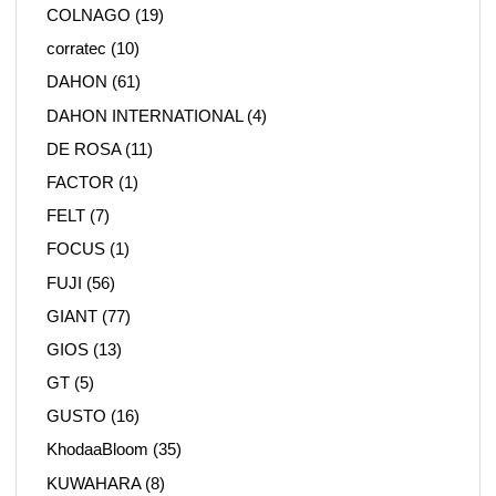
COLNAGO
(19)
corratec
(10)
DAHON
(61)
DAHON INTERNATIONAL
(4)
DE ROSA
(11)
FACTOR
(1)
FELT
(7)
FOCUS
(1)
FUJI
(56)
GIANT
(77)
GIOS
(13)
GT
(5)
GUSTO
(16)
KhodaaBloom
(35)
KUWAHARA
(8)