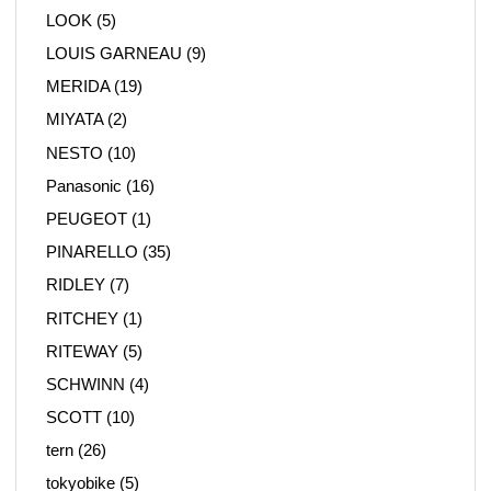
LOOK
(5)
LOUIS GARNEAU
(9)
MERIDA
(19)
MIYATA
(2)
NESTO
(10)
Panasonic
(16)
PEUGEOT
(1)
PINARELLO
(35)
RIDLEY
(7)
RITCHEY
(1)
RITEWAY
(5)
SCHWINN
(4)
SCOTT
(10)
tern
(26)
tokyobike
(5)