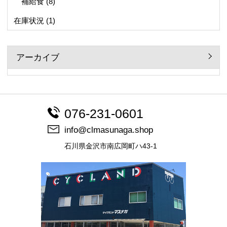
補給食
(8)
在庫状況
(1)
アーカイブ
076-231-0601
info@clmasunaga.shop
石川県金沢市南広岡町ハ43-1