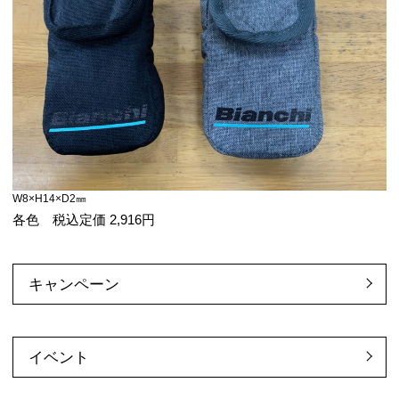
W8×H14×D2㎜
各色 税込定価 2,916円
キャンペーン
イベント