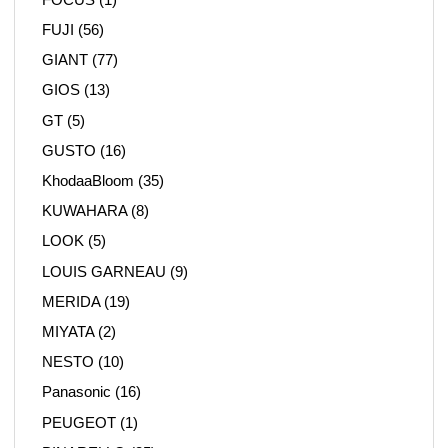
FUJI
(56)
GIANT
(77)
GIOS
(13)
GT
(5)
GUSTO
(16)
KhodaaBloom
(35)
KUWAHARA
(8)
LOOK
(5)
LOUIS GARNEAU
(9)
MERIDA
(19)
MIYATA
(2)
NESTO
(10)
Panasonic
(16)
PEUGEOT
(1)