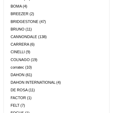
BOMA
(4)
BREEZER
(2)
BRIDGESTONE
(47)
BRUNO
(11)
CANNONDALE
(138)
CARRERA
(6)
CINELLI
(9)
COLNAGO
(19)
corratec
(10)
DAHON
(61)
DAHON INTERNATIONAL
(4)
DE ROSA
(11)
FACTOR
(1)
FELT
(7)
FOCUS
(1)