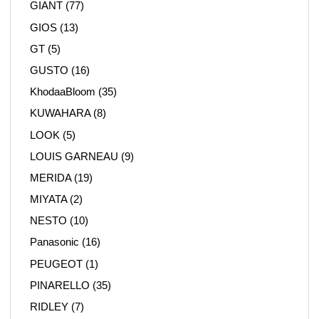
GIANT
(77)
GIOS
(13)
GT
(5)
GUSTO
(16)
KhodaaBloom
(35)
KUWAHARA
(8)
LOOK
(5)
LOUIS GARNEAU
(9)
MERIDA
(19)
MIYATA
(2)
NESTO
(10)
Panasonic
(16)
PEUGEOT
(1)
PINARELLO
(35)
RIDLEY
(7)