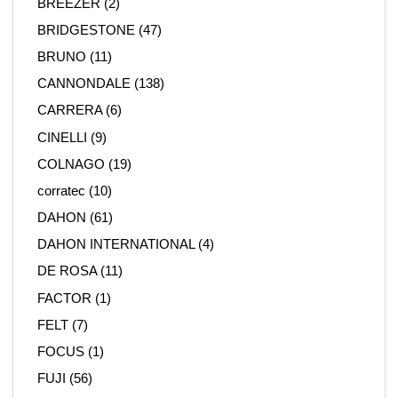
BREEZER
(2)
BRIDGESTONE
(47)
BRUNO
(11)
CANNONDALE
(138)
CARRERA
(6)
CINELLI
(9)
COLNAGO
(19)
corratec
(10)
DAHON
(61)
DAHON INTERNATIONAL
(4)
DE ROSA
(11)
FACTOR
(1)
FELT
(7)
FOCUS
(1)
FUJI
(56)