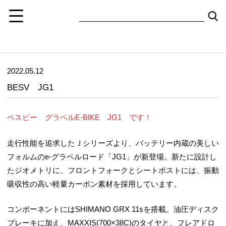
2022.05.12
BESV JG1
ベスビー グラベルE-BIKE JG1 です！
走行性能を追求したＪシリーズより、バッテリー内蔵の美しい
フォルムのe-グラベルロード「JG1」が新登場。新たに設計し
たジオメトリに、フロントフォークとシートポストには、振動
吸収性の高い軽量カーボン素材を採用しています。
コンポーネントにはSHIMANO GRX 11sを搭載。油圧ディスク
ブレーキに加え、MAXXIS(700×38C)のタイヤと、フレアドロ