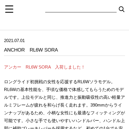
2021.07.01
ANCHOR RL6W SORA
アンカー RL6W SORA 入荷しました！
ロングライド初挑戦の女性を応援するRL6Wソラモデル。
RL6Wの基本性能を、手頃な価格で体感してもらうためのモデ
ルです。上位モデルと同じ、推進力と振動吸収性の高い軽量ア
ルミフレームが疲れを和らげ長く走れます。390mmからライ
ンナップがあるため、小柄な女性にも最適なフィッティングが
可能です。小さな手でも使いやすいハンドルバー、ハンドル上
部に補助ブレーキレバーを採用するなど、初めての1台でも安