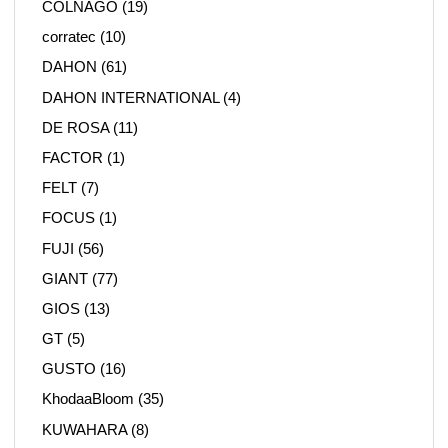
COLNAGO
(19)
corratec
(10)
DAHON
(61)
DAHON INTERNATIONAL
(4)
DE ROSA
(11)
FACTOR
(1)
FELT
(7)
FOCUS
(1)
FUJI
(56)
GIANT
(77)
GIOS
(13)
GT
(5)
GUSTO
(16)
KhodaaBloom
(35)
KUWAHARA
(8)