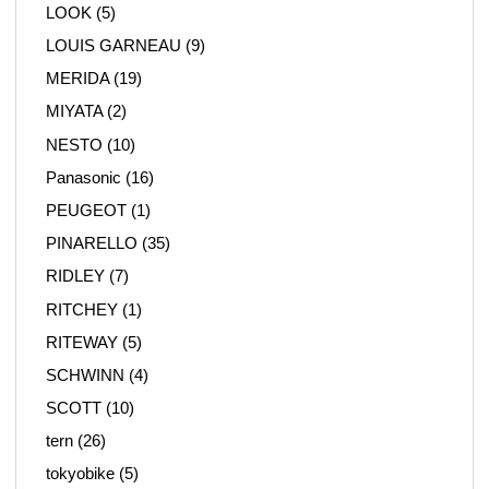
LOOK
(5)
LOUIS GARNEAU
(9)
MERIDA
(19)
MIYATA
(2)
NESTO
(10)
Panasonic
(16)
PEUGEOT
(1)
PINARELLO
(35)
RIDLEY
(7)
RITCHEY
(1)
RITEWAY
(5)
SCHWINN
(4)
SCOTT
(10)
tern
(26)
tokyobike
(5)