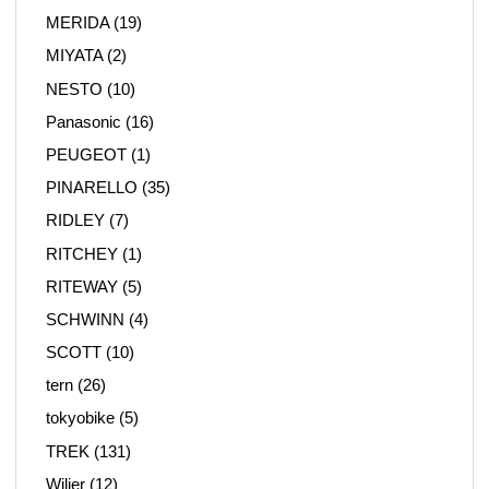
MERIDA
(19)
MIYATA
(2)
NESTO
(10)
Panasonic
(16)
PEUGEOT
(1)
PINARELLO
(35)
RIDLEY
(7)
RITCHEY
(1)
RITEWAY
(5)
SCHWINN
(4)
SCOTT
(10)
tern
(26)
tokyobike
(5)
TREK
(131)
Wilier
(12)