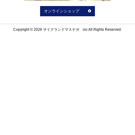
オンラインショップ
Copyright © 2026 サイクランドマスナガ inc All Rights Reserved.