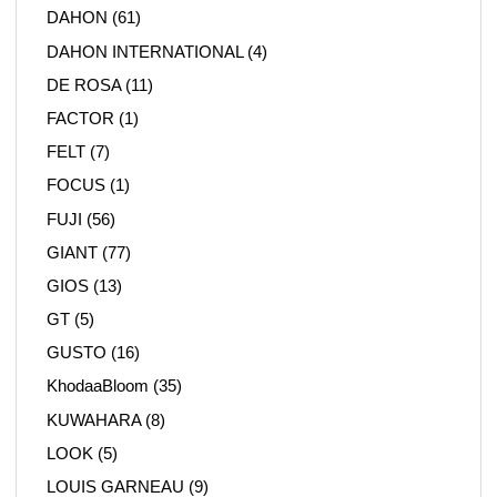
DAHON
(61)
DAHON INTERNATIONAL
(4)
DE ROSA
(11)
FACTOR
(1)
FELT
(7)
FOCUS
(1)
FUJI
(56)
GIANT
(77)
GIOS
(13)
GT
(5)
GUSTO
(16)
KhodaaBloom
(35)
KUWAHARA
(8)
LOOK
(5)
LOUIS GARNEAU
(9)