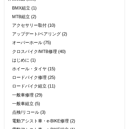
BMX組立
(1)
MTB組立
(2)
アクセサリー取付
(10)
アップデート/ペアリング
(2)
オーバーホール
(75)
クロスバイク/MTB修理
(40)
はじめに
(1)
ホイール・タイヤ
(15)
ロードバイク修理
(25)
ロードバイク組立
(11)
一般車修理
(29)
一般車組立
(5)
点検/リコール
(3)
電動アシスト車・e-BIKE修理
(2)