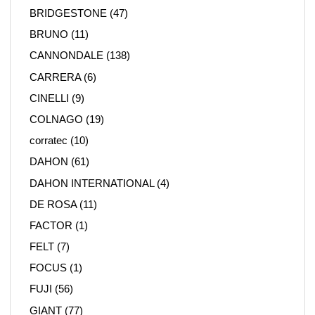
BRIDGESTONE
(47)
BRUNO
(11)
CANNONDALE
(138)
CARRERA
(6)
CINELLI
(9)
COLNAGO
(19)
corratec
(10)
DAHON
(61)
DAHON INTERNATIONAL
(4)
DE ROSA
(11)
FACTOR
(1)
FELT
(7)
FOCUS
(1)
FUJI
(56)
GIANT
(77)