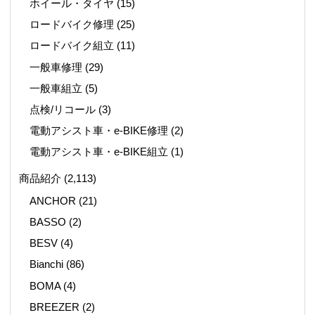
ホイール・タイヤ
(15)
ロードバイク修理
(25)
ロードバイク組立
(11)
一般車修理
(29)
一般車組立
(5)
点検/リコール
(3)
電動アシスト車・e-BIKE修理
(2)
電動アシスト車・e-BIKE組立
(1)
商品紹介
(2,113)
ANCHOR
(21)
BASSO
(2)
BESV
(4)
Bianchi
(86)
BOMA
(4)
BREEZER
(2)