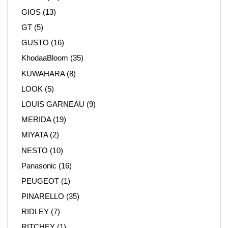
GIOS
(13)
GT
(5)
GUSTO
(16)
KhodaaBloom
(35)
KUWAHARA
(8)
LOOK
(5)
LOUIS GARNEAU
(9)
MERIDA
(19)
MIYATA
(2)
NESTO
(10)
Panasonic
(16)
PEUGEOT
(1)
PINARELLO
(35)
RIDLEY
(7)
RITCHEY
(1)