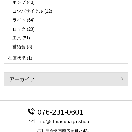
ポンプ
(40)
ヨツバサイクル
(12)
ライト
(64)
ロック
(23)
工具
(51)
補給食
(8)
在庫状況
(1)
アーカイブ
076-231-0601
info@clmasunaga.shop
石川県金沢市南広岡町ハ43-1