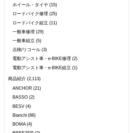
ホイール・タイヤ
(15)
ロードバイク修理
(25)
ロードバイク組立
(11)
一般車修理
(29)
一般車組立
(5)
点検/リコール
(3)
電動アシスト車・e-BIKE修理
(2)
電動アシスト車・e-BIKE組立
(1)
商品紹介
(2,113)
ANCHOR
(21)
BASSO
(2)
BESV
(4)
Bianchi
(86)
BOMA
(4)
BREEZER
(2)