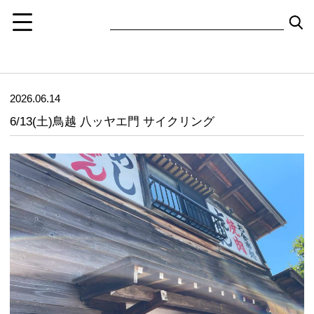
2026.06.14
6/13(土)鳥越 八ッヤエ門 サイクリング