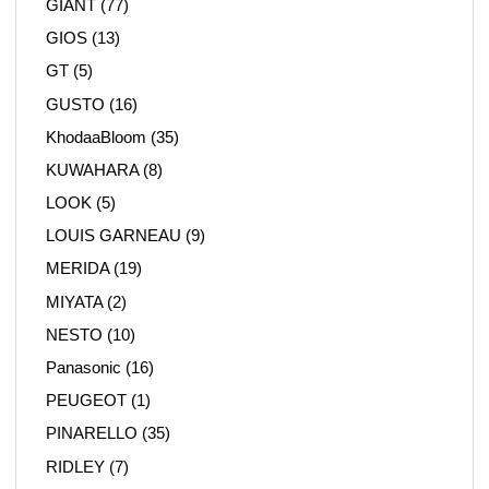
GIANT
(77)
GIOS
(13)
GT
(5)
GUSTO
(16)
KhodaaBloom
(35)
KUWAHARA
(8)
LOOK
(5)
LOUIS GARNEAU
(9)
MERIDA
(19)
MIYATA
(2)
NESTO
(10)
Panasonic
(16)
PEUGEOT
(1)
PINARELLO
(35)
RIDLEY
(7)