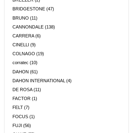
BRIDGESTONE
(47)
BRUNO
(11)
CANNONDALE
(138)
CARRERA
(6)
CINELLI
(9)
COLNAGO
(19)
corratec
(10)
DAHON
(61)
DAHON INTERNATIONAL
(4)
DE ROSA
(11)
FACTOR
(1)
FELT
(7)
FOCUS
(1)
FUJI
(56)