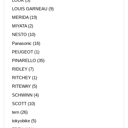
LOOK
(5)
LOUIS GARNEAU
(9)
MERIDA
(19)
MIYATA
(2)
NESTO
(10)
Panasonic
(16)
PEUGEOT
(1)
PINARELLO
(35)
RIDLEY
(7)
RITCHEY
(1)
RITEWAY
(5)
SCHWINN
(4)
SCOTT
(10)
tern
(26)
tokyobike
(5)