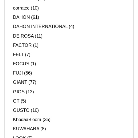
corratec
(10)
DAHON
(61)
DAHON INTERNATIONAL
(4)
DE ROSA
(11)
FACTOR
(1)
FELT
(7)
FOCUS
(1)
FUJI
(56)
GIANT
(77)
GIOS
(13)
GT
(5)
GUSTO
(16)
KhodaaBloom
(35)
KUWAHARA
(8)