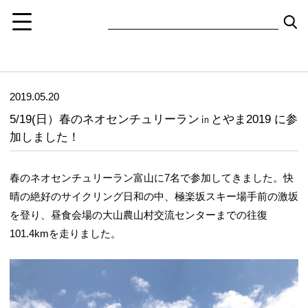
2019.05.20
5/19(日）春のネオセンチュリーラン㏌とやま2019 に参
加しました！
春のネオセンチュリーラン富山に7名で参加してきました。快
晴の絶好のサイクリング日和の中、極楽坂スキー場手前の激坂
を登り、昼食会場の大山農山村交流センターまでの往復
101.4kmを走りました。