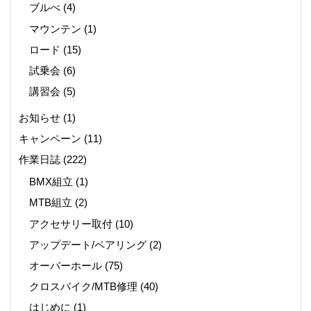
ブルべ
(4)
マウンテン
(1)
ロード
(15)
試乗会
(6)
講習会
(5)
お知らせ
(1)
キャンペーン
(11)
作業日誌
(222)
BMX組立
(1)
MTB組立
(2)
アクセサリー取付
(10)
アップデート/ペアリング
(2)
オーバーホール
(75)
クロスバイク/MTB修理
(40)
はじめに
(1)