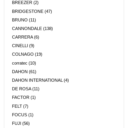
BREEZER
(2)
BRIDGESTONE
(47)
BRUNO
(11)
CANNONDALE
(138)
CARRERA
(6)
CINELLI
(9)
COLNAGO
(19)
corratec
(10)
DAHON
(61)
DAHON INTERNATIONAL
(4)
DE ROSA
(11)
FACTOR
(1)
FELT
(7)
FOCUS
(1)
FUJI
(56)