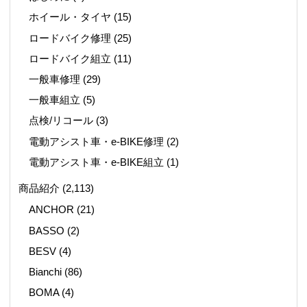
ホイール・タイヤ
(15)
ロードバイク修理
(25)
ロードバイク組立
(11)
一般車修理
(29)
一般車組立
(5)
点検/リコール
(3)
電動アシスト車・e-BIKE修理
(2)
電動アシスト車・e-BIKE組立
(1)
商品紹介
(2,113)
ANCHOR
(21)
BASSO
(2)
BESV
(4)
Bianchi
(86)
BOMA
(4)