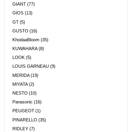
GIANT
(77)
GIOS
(13)
GT
(5)
GUSTO
(16)
KhodaaBloom
(35)
KUWAHARA
(8)
LOOK
(5)
LOUIS GARNEAU
(9)
MERIDA
(19)
MIYATA
(2)
NESTO
(10)
Panasonic
(16)
PEUGEOT
(1)
PINARELLO
(35)
RIDLEY
(7)