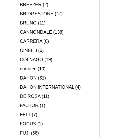
BREEZER
(2)
BRIDGESTONE
(47)
BRUNO
(11)
CANNONDALE
(138)
CARRERA
(6)
CINELLI
(9)
COLNAGO
(19)
corratec
(10)
DAHON
(61)
DAHON INTERNATIONAL
(4)
DE ROSA
(11)
FACTOR
(1)
FELT
(7)
FOCUS
(1)
FUJI
(56)