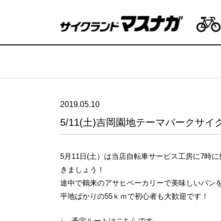
2019.05.10
5/11(土)吉岡園地テーマパークサ
5月11日(土）は当店自転車サービス工房に7
きましょう！
途中で鶴来のアサヒベーカリーで美味しいパンを
平地ばかりの55ｋｍで初心者も大歓迎です！
↓ 予定ルートはこちらです。