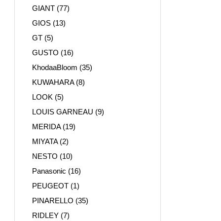
GIANT
(77)
GIOS
(13)
GT
(5)
GUSTO
(16)
KhodaaBloom
(35)
KUWAHARA
(8)
LOOK
(5)
LOUIS GARNEAU
(9)
MERIDA
(19)
MIYATA
(2)
NESTO
(10)
Panasonic
(16)
PEUGEOT
(1)
PINARELLO
(35)
RIDLEY
(7)