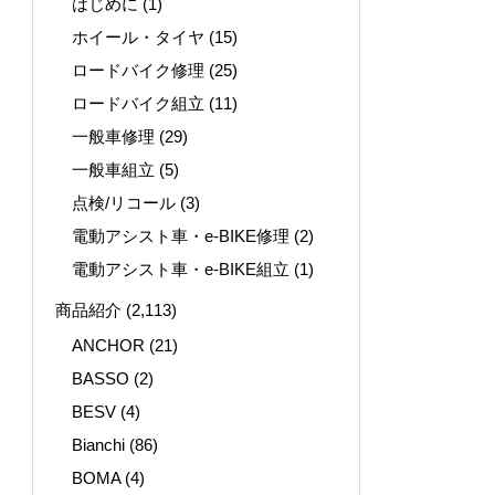
はじめに
(1)
ホイール・タイヤ
(15)
ロードバイク修理
(25)
ロードバイク組立
(11)
一般車修理
(29)
一般車組立
(5)
点検/リコール
(3)
電動アシスト車・e-BIKE修理
(2)
電動アシスト車・e-BIKE組立
(1)
商品紹介
(2,113)
ANCHOR
(21)
BASSO
(2)
BESV
(4)
Bianchi
(86)
BOMA
(4)