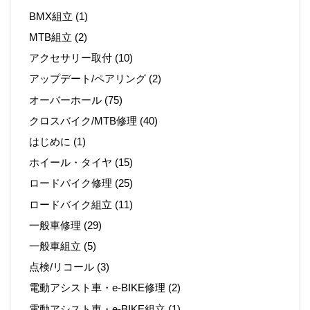
BMX組立
(1)
MTB組立
(2)
アクセサリー取付
(10)
アップデート/ペアリング
(2)
オーバーホール
(75)
クロスバイク/MTB修理
(40)
はじめに
(1)
ホイール・タイヤ
(15)
ロードバイク修理
(25)
ロードバイク組立
(11)
一般車修理
(29)
一般車組立
(5)
点検/リコール
(3)
電動アシスト車・e-BIKE修理
(2)
電動アシスト車・e-BIKE組立
(1)