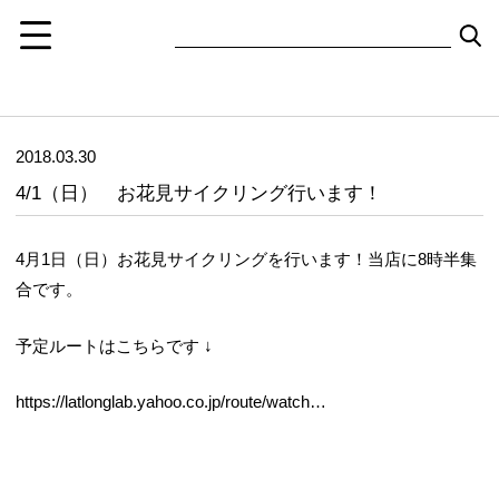
2018.03.30
4/1（日） お花見サイクリング行います！
4月1日（日）お花見サイクリングを行います！当店に8時半集
合です。
予定ルートはこちらです ↓
https://latlonglab.yahoo.co.jp/route/watch…