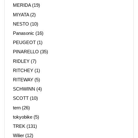
MERIDA
(19)
MIYATA
(2)
NESTO
(10)
Panasonic
(16)
PEUGEOT
(1)
PINARELLO
(35)
RIDLEY
(7)
RITCHEY
(1)
RITEWAY
(5)
SCHWINN
(4)
SCOTT
(10)
tern
(26)
tokyobike
(5)
TREK
(131)
Wilier
(12)