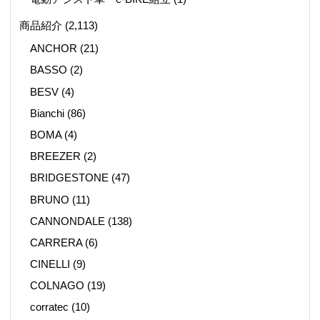
商品紹介
(2,113)
ANCHOR
(21)
BASSO
(2)
BESV
(4)
Bianchi
(86)
BOMA
(4)
BREEZER
(2)
BRIDGESTONE
(47)
BRUNO
(11)
CANNONDALE
(138)
CARRERA
(6)
CINELLI
(9)
COLNAGO
(19)
corratec
(10)