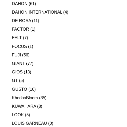
DAHON
(61)
DAHON INTERNATIONAL
(4)
DE ROSA
(11)
FACTOR
(1)
FELT
(7)
FOCUS
(1)
FUJI
(56)
GIANT
(77)
GIOS
(13)
GT
(5)
GUSTO
(16)
KhodaaBloom
(35)
KUWAHARA
(8)
LOOK
(5)
LOUIS GARNEAU
(9)