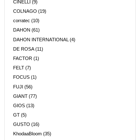
CINELLI
(9)
COLNAGO
(19)
corratec
(10)
DAHON
(61)
DAHON INTERNATIONAL
(4)
DE ROSA
(11)
FACTOR
(1)
FELT
(7)
FOCUS
(1)
FUJI
(56)
GIANT
(77)
GIOS
(13)
GT
(5)
GUSTO
(16)
KhodaaBloom
(35)