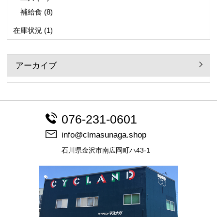
補給食
(8)
在庫状況
(1)
アーカイブ
076-231-0601
info@clmasunaga.shop
石川県金沢市南広岡町ハ43-1