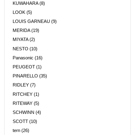
KUWAHARA
(8)
LOOK
(5)
LOUIS GARNEAU
(9)
MERIDA
(19)
MIYATA
(2)
NESTO
(10)
Panasonic
(16)
PEUGEOT
(1)
PINARELLO
(35)
RIDLEY
(7)
RITCHEY
(1)
RITEWAY
(5)
SCHWINN
(4)
SCOTT
(10)
tern
(26)