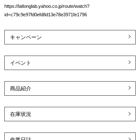
https://latlonglab.yahoo.co.jp/route/watch?
id=c79c9e97fd0efd8d13e78e3971fe1796
キャンペーン
イベント
商品紹介
在庫状況
作業日誌