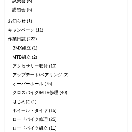
試乗会
(6)
講習会
(5)
お知らせ
(1)
キャンペーン
(11)
作業日誌
(222)
BMX組立
(1)
MTB組立
(2)
アクセサリー取付
(10)
アップデート/ペアリング
(2)
オーバーホール
(75)
クロスバイク/MTB修理
(40)
はじめに
(1)
ホイール・タイヤ
(15)
ロードバイク修理
(25)
ロードバイク組立
(11)