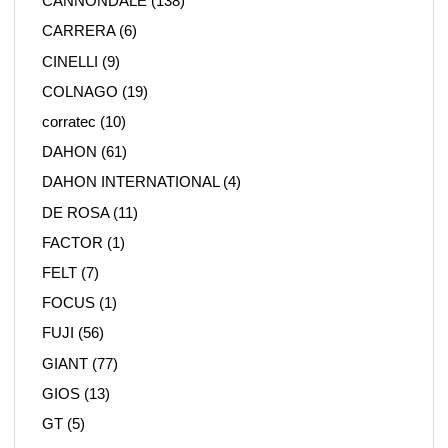
CANNONDALE
(138)
CARRERA
(6)
CINELLI
(9)
COLNAGO
(19)
corratec
(10)
DAHON
(61)
DAHON INTERNATIONAL
(4)
DE ROSA
(11)
FACTOR
(1)
FELT
(7)
FOCUS
(1)
FUJI
(56)
GIANT
(77)
GIOS
(13)
GT
(5)