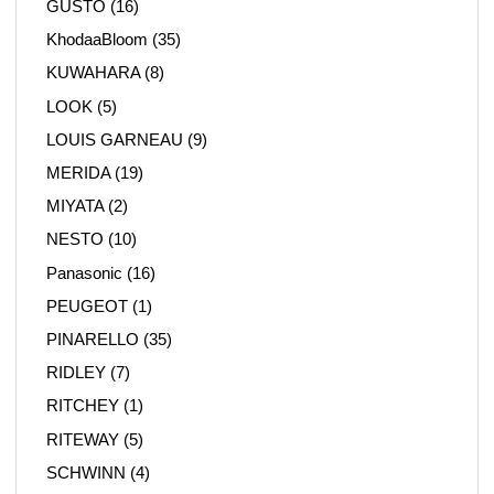
GUSTO
(16)
KhodaaBloom
(35)
KUWAHARA
(8)
LOOK
(5)
LOUIS GARNEAU
(9)
MERIDA
(19)
MIYATA
(2)
NESTO
(10)
Panasonic
(16)
PEUGEOT
(1)
PINARELLO
(35)
RIDLEY
(7)
RITCHEY
(1)
RITEWAY
(5)
SCHWINN
(4)