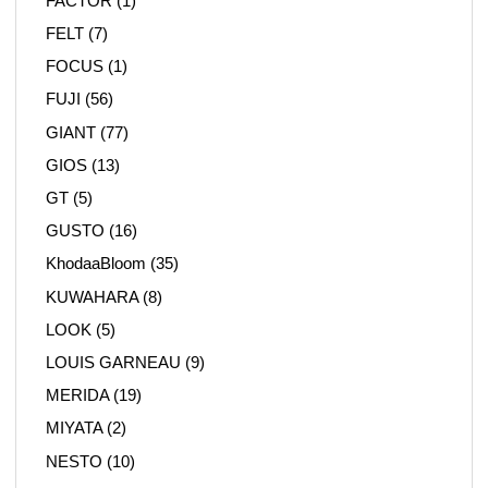
FACTOR
(1)
FELT
(7)
FOCUS
(1)
FUJI
(56)
GIANT
(77)
GIOS
(13)
GT
(5)
GUSTO
(16)
KhodaaBloom
(35)
KUWAHARA
(8)
LOOK
(5)
LOUIS GARNEAU
(9)
MERIDA
(19)
MIYATA
(2)
NESTO
(10)