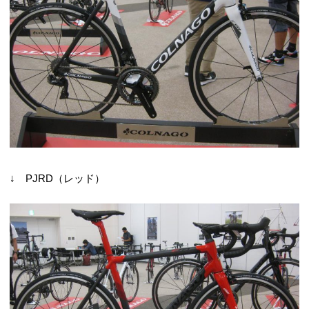
↓ PJRD（レッド）