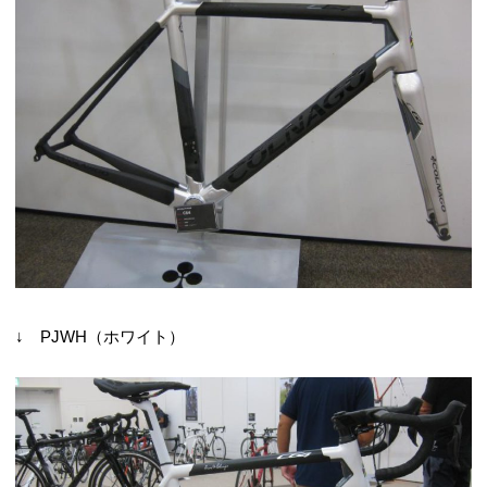
↓ PJWH（ホワイト）