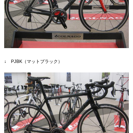
↓ PJBK（マットブラック）