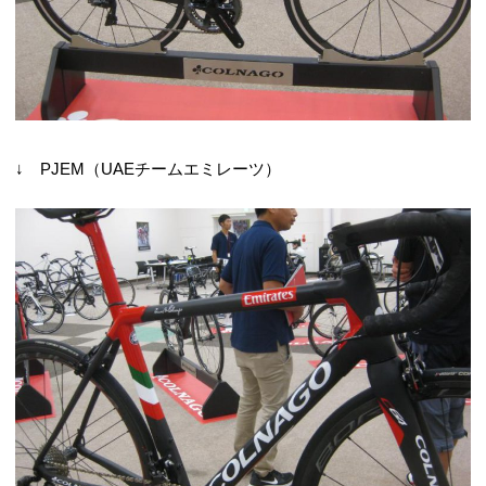
↓ PJEM（UAEチームエミレーツ）