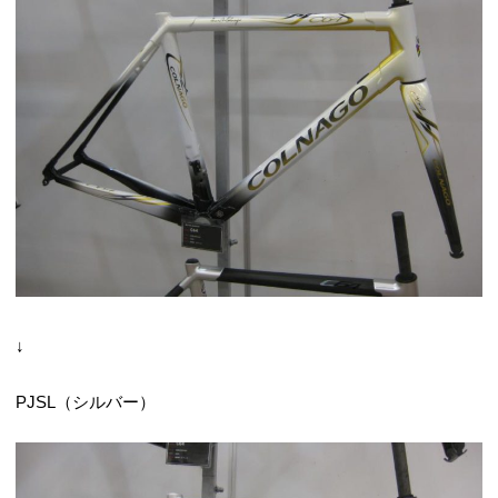
↓
PJSL（シルバー）