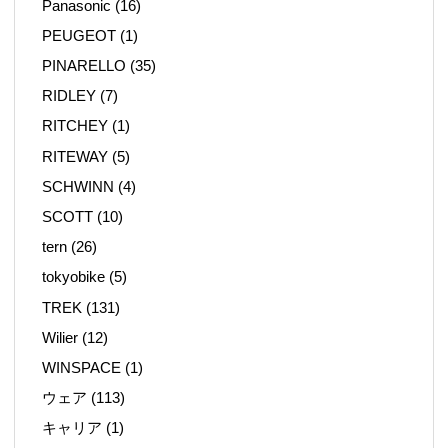
Panasonic
(16)
PEUGEOT
(1)
PINARELLO
(35)
RIDLEY
(7)
RITCHEY
(1)
RITEWAY
(5)
SCHWINN
(4)
SCOTT
(10)
tern
(26)
tokyobike
(5)
TREK
(131)
Wilier
(12)
WINSPACE
(1)
ウェア
(113)
キャリア
(1)