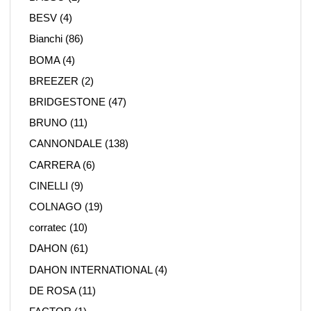
BESV
(4)
Bianchi
(86)
BOMA
(4)
BREEZER
(2)
BRIDGESTONE
(47)
BRUNO
(11)
CANNONDALE
(138)
CARRERA
(6)
CINELLI
(9)
COLNAGO
(19)
corratec
(10)
DAHON
(61)
DAHON INTERNATIONAL
(4)
DE ROSA
(11)