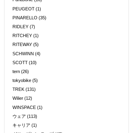
PEUGEOT
(1)
PINARELLO
(35)
RIDLEY
(7)
RITCHEY
(1)
RITEWAY
(5)
SCHWINN
(4)
SCOTT
(10)
tern
(26)
tokyobike
(5)
TREK
(131)
Wilier
(12)
WINSPACE
(1)
ウェア
(113)
キャリア
(1)