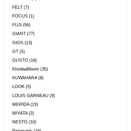
FELT
(7)
FOCUS
(1)
FUJI
(56)
GIANT
(77)
GIOS
(13)
GT
(5)
GUSTO
(16)
KhodaaBloom
(35)
KUWAHARA
(8)
LOOK
(5)
LOUIS GARNEAU
(9)
MERIDA
(19)
MIYATA
(2)
NESTO
(10)
Panasonic
(16)