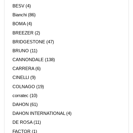
BESV
(4)
Bianchi
(86)
BOMA
(4)
BREEZER
(2)
BRIDGESTONE
(47)
BRUNO
(11)
CANNONDALE
(138)
CARRERA
(6)
CINELLI
(9)
COLNAGO
(19)
corratec
(10)
DAHON
(61)
DAHON INTERNATIONAL
(4)
DE ROSA
(11)
FACTOR
(1)