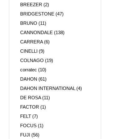
BREEZER
(2)
BRIDGESTONE
(47)
BRUNO
(11)
CANNONDALE
(138)
CARRERA
(6)
CINELLI
(9)
COLNAGO
(19)
corratec
(10)
DAHON
(61)
DAHON INTERNATIONAL
(4)
DE ROSA
(11)
FACTOR
(1)
FELT
(7)
FOCUS
(1)
FUJI
(56)