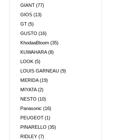
GIANT
(77)
GIOS
(13)
GT
(5)
GUSTO
(16)
KhodaaBloom
(35)
KUWAHARA
(8)
LOOK
(5)
LOUIS GARNEAU
(9)
MERIDA
(19)
MIYATA
(2)
NESTO
(10)
Panasonic
(16)
PEUGEOT
(1)
PINARELLO
(35)
RIDLEY
(7)