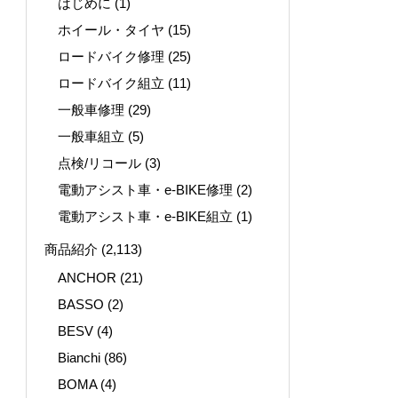
はじめに
(1)
ホイール・タイヤ
(15)
ロードバイク修理
(25)
ロードバイク組立
(11)
一般車修理
(29)
一般車組立
(5)
点検/リコール
(3)
電動アシスト車・e-BIKE修理
(2)
電動アシスト車・e-BIKE組立
(1)
商品紹介
(2,113)
ANCHOR
(21)
BASSO
(2)
BESV
(4)
Bianchi
(86)
BOMA
(4)