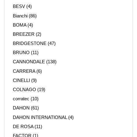
BESV
(4)
Bianchi
(86)
BOMA
(4)
BREEZER
(2)
BRIDGESTONE
(47)
BRUNO
(11)
CANNONDALE
(138)
CARRERA
(6)
CINELLI
(9)
COLNAGO
(19)
corratec
(10)
DAHON
(61)
DAHON INTERNATIONAL
(4)
DE ROSA
(11)
FACTOR
(1)