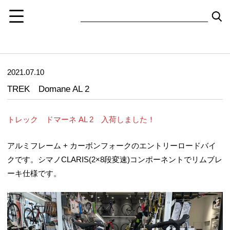
2021.07.10
TREK Domane AL 2
トレック ドマーネ AL 2 入荷しました！
アルミフレーム + カーボンフォークのエントリーロードバイ
クです。シマノCLARIS(2×8段変速)コンポーネントでリムブレ
ーキ仕様です。