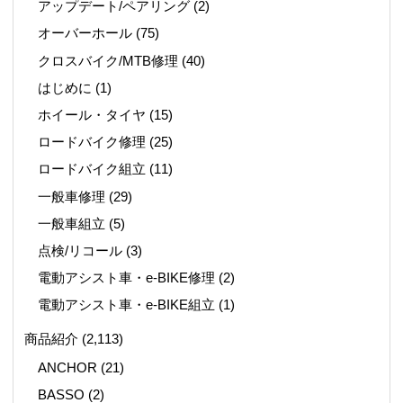
アップデート/ペアリング
(2)
オーバーホール
(75)
クロスバイク/MTB修理
(40)
はじめに
(1)
ホイール・タイヤ
(15)
ロードバイク修理
(25)
ロードバイク組立
(11)
一般車修理
(29)
一般車組立
(5)
点検/リコール
(3)
電動アシスト車・e-BIKE修理
(2)
電動アシスト車・e-BIKE組立
(1)
商品紹介
(2,113)
ANCHOR
(21)
BASSO
(2)