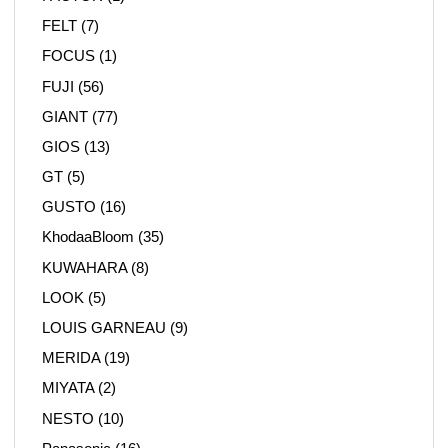
FELT
(7)
FOCUS
(1)
FUJI
(56)
GIANT
(77)
GIOS
(13)
GT
(5)
GUSTO
(16)
KhodaaBloom
(35)
KUWAHARA
(8)
LOOK
(5)
LOUIS GARNEAU
(9)
MERIDA
(19)
MIYATA
(2)
NESTO
(10)