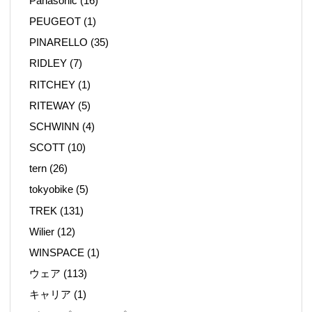
Panasonic
(16)
PEUGEOT
(1)
PINARELLO
(35)
RIDLEY
(7)
RITCHEY
(1)
RITEWAY
(5)
SCHWINN
(4)
SCOTT
(10)
tern
(26)
tokyobike
(5)
TREK
(131)
Wilier
(12)
WINSPACE
(1)
ウェア
(113)
キャリア
(1)