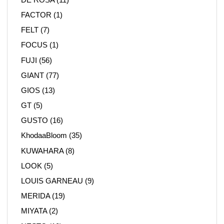
FACTOR
(1)
FELT
(7)
FOCUS
(1)
FUJI
(56)
GIANT
(77)
GIOS
(13)
GT
(5)
GUSTO
(16)
KhodaaBloom
(35)
KUWAHARA
(8)
LOOK
(5)
LOUIS GARNEAU
(9)
MERIDA
(19)
MIYATA
(2)