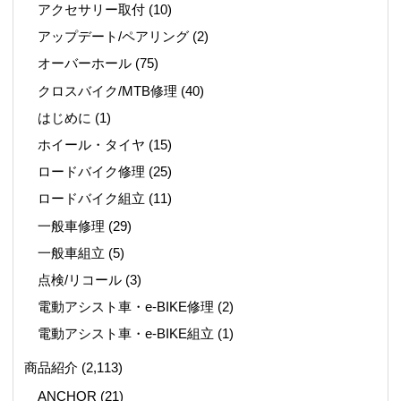
アクセサリー取付
(10)
アップデート/ペアリング
(2)
オーバーホール
(75)
クロスバイク/MTB修理
(40)
はじめに
(1)
ホイール・タイヤ
(15)
ロードバイク修理
(25)
ロードバイク組立
(11)
一般車修理
(29)
一般車組立
(5)
点検/リコール
(3)
電動アシスト車・e-BIKE修理
(2)
電動アシスト車・e-BIKE組立
(1)
商品紹介
(2,113)
ANCHOR
(21)