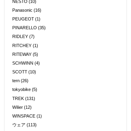
NESTO
(10)
Panasonic
(16)
PEUGEOT
(1)
PINARELLO
(35)
RIDLEY
(7)
RITCHEY
(1)
RITEWAY
(5)
SCHWINN
(4)
SCOTT
(10)
tern
(26)
tokyobike
(5)
TREK
(131)
Wilier
(12)
WINSPACE
(1)
ウェア
(113)