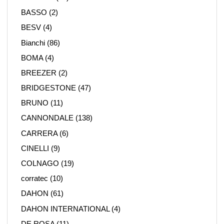
BASSO
(2)
BESV
(4)
Bianchi
(86)
BOMA
(4)
BREEZER
(2)
BRIDGESTONE
(47)
BRUNO
(11)
CANNONDALE
(138)
CARRERA
(6)
CINELLI
(9)
COLNAGO
(19)
corratec
(10)
DAHON
(61)
DAHON INTERNATIONAL
(4)
DE ROSA
(11)