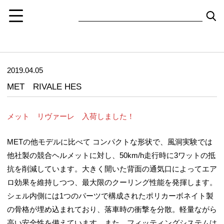
2019.04.05
MET RIVALE HES
メット リヴァーレ 入荷しました！
METの他モデルに比べて コンパクトな形状で、風洞実験では
他社製の競合ヘルメットに対し、50km/h走行時に3ワットの抵
抗を削減しています。大きく開いた背面の通気口によってエア
ロ効果を維持しつつ、最大限のクーリング性能を発揮します。
シェル内側には1つのパーツで構成されたポリカーボネイト製
の骨格が埋め込まれており、落車時の衝撃を分散。軽量ながら
高い安全性を備えています。また、フィッティングシステムは