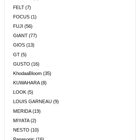
FELT
(7)
FOCUS
(1)
FUJI
(56)
GIANT
(77)
GIOS
(13)
GT
(5)
GUSTO
(16)
KhodaaBloom
(35)
KUWAHARA
(8)
LOOK
(5)
LOUIS GARNEAU
(9)
MERIDA
(19)
MIYATA
(2)
NESTO
(10)
Panasonic
(16)