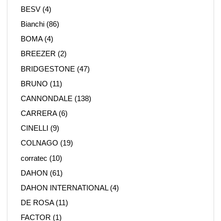
BESV
(4)
Bianchi
(86)
BOMA
(4)
BREEZER
(2)
BRIDGESTONE
(47)
BRUNO
(11)
CANNONDALE
(138)
CARRERA
(6)
CINELLI
(9)
COLNAGO
(19)
corratec
(10)
DAHON
(61)
DAHON INTERNATIONAL
(4)
DE ROSA
(11)
FACTOR
(1)