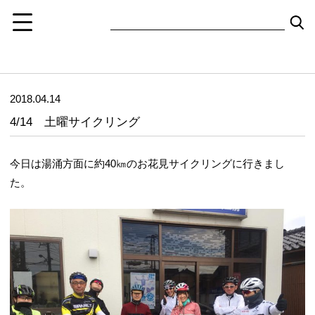
2018.04.14
4/14 土曜サイクリング
今日は湯涌方面に約40㎞のお花見サイクリングに行きまし
た。