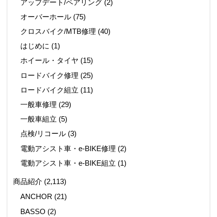
アップデート/ペアリング
(2)
オーバーホール
(75)
クロスバイク/MTB修理
(40)
はじめに
(1)
ホイール・タイヤ
(15)
ロードバイク修理
(25)
ロードバイク組立
(11)
一般車修理
(29)
一般車組立
(5)
点検/リコール
(3)
電動アシスト車・e-BIKE修理
(2)
電動アシスト車・e-BIKE組立
(1)
商品紹介
(2,113)
ANCHOR
(21)
BASSO
(2)