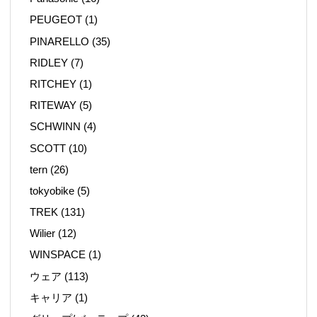
PEUGEOT
(1)
PINARELLO
(35)
RIDLEY
(7)
RITCHEY
(1)
RITEWAY
(5)
SCHWINN
(4)
SCOTT
(10)
tern
(26)
tokyobike
(5)
TREK
(131)
Wilier
(12)
WINSPACE
(1)
ウェア
(113)
キャリア
(1)