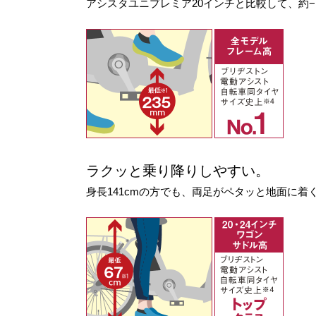
アシスタユニプレミア20インチと比較して、約−
ラクッと乗り降りしやすい。
身長141cmの方でも、両足がペタッと地面に