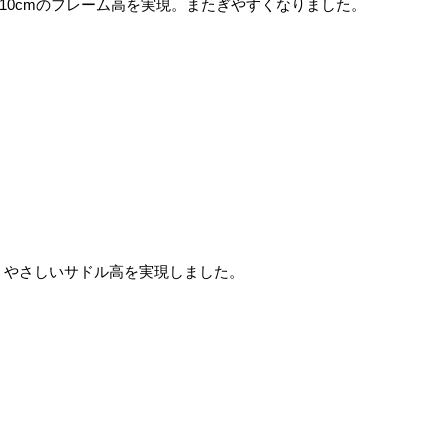
10cmのフレーム高を実現。またぎやすくなりました。
着くやさしいサドル高を実現しました。