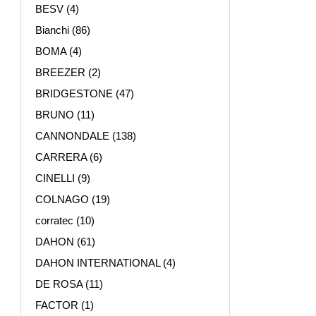
BESV
(4)
Bianchi
(86)
BOMA
(4)
BREEZER
(2)
BRIDGESTONE
(47)
BRUNO
(11)
CANNONDALE
(138)
CARRERA
(6)
CINELLI
(9)
COLNAGO
(19)
corratec
(10)
DAHON
(61)
DAHON INTERNATIONAL
(4)
DE ROSA
(11)
FACTOR
(1)