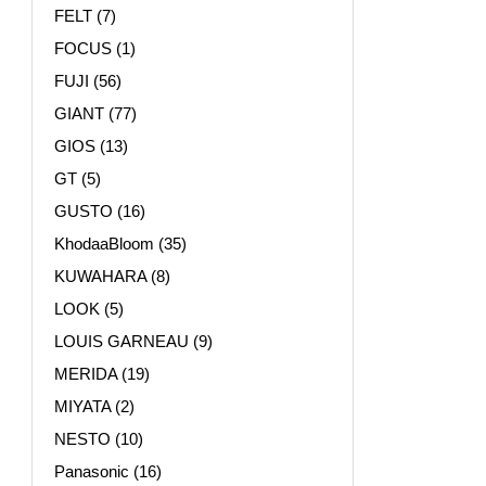
FELT
(7)
FOCUS
(1)
FUJI
(56)
GIANT
(77)
GIOS
(13)
GT
(5)
GUSTO
(16)
KhodaaBloom
(35)
KUWAHARA
(8)
LOOK
(5)
LOUIS GARNEAU
(9)
MERIDA
(19)
MIYATA
(2)
NESTO
(10)
Panasonic
(16)