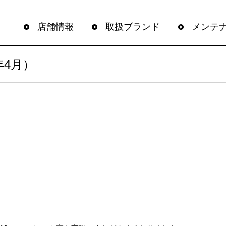
店舗情報
取扱ブランド
メンテ
5年4月）
！