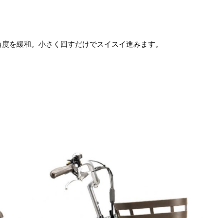
角度を緩和。小さく回すだけでスイスイ進みます。