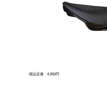
税込定価 4,950円