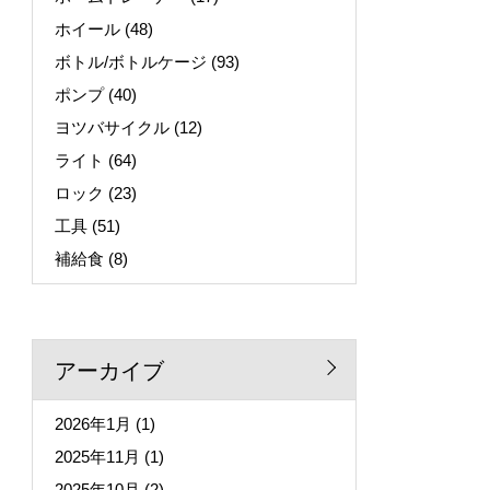
ホイール
(48)
ボトル/ボトルケージ
(93)
ポンプ
(40)
ヨツバサイクル
(12)
ライト
(64)
ロック
(23)
工具
(51)
補給食
(8)
アーカイブ
2026年1月
(1)
2025年11月
(1)
2025年10月
(2)