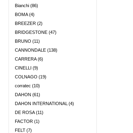
Bianchi
(86)
BOMA
(4)
BREEZER
(2)
BRIDGESTONE
(47)
BRUNO
(11)
CANNONDALE
(138)
CARRERA
(6)
CINELLI
(9)
COLNAGO
(19)
corratec
(10)
DAHON
(61)
DAHON INTERNATIONAL
(4)
DE ROSA
(11)
FACTOR
(1)
FELT
(7)