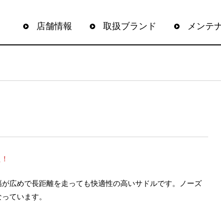
店舗情報
取扱ブランド
メンテ
た！
幅が広めで長距離を走っても快適性の高いサドルです。ノーズ
なっています。