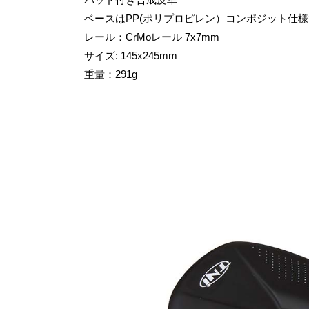
ベースはPP(ポリプロピレン）コンポジット仕
レール：CrMoレール 7x7mm
サイズ: 145x245mm
重量：291g