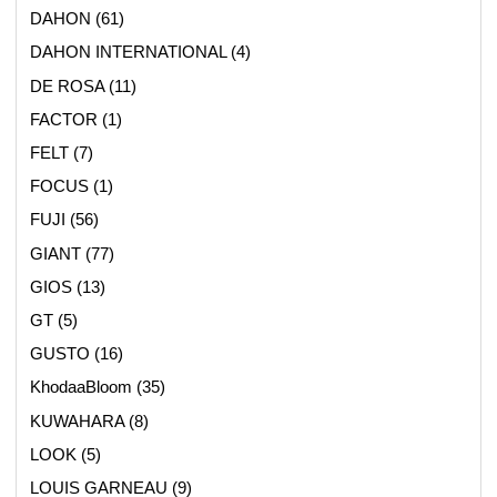
DAHON
(61)
DAHON INTERNATIONAL
(4)
DE ROSA
(11)
FACTOR
(1)
FELT
(7)
FOCUS
(1)
FUJI
(56)
GIANT
(77)
GIOS
(13)
GT
(5)
GUSTO
(16)
KhodaaBloom
(35)
KUWAHARA
(8)
LOOK
(5)
LOUIS GARNEAU
(9)