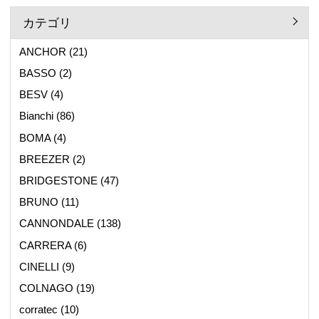
カテゴリ
ANCHOR
(21)
BASSO
(2)
BESV
(4)
Bianchi
(86)
BOMA
(4)
BREEZER
(2)
BRIDGESTONE
(47)
BRUNO
(11)
CANNONDALE
(138)
CARRERA
(6)
CINELLI
(9)
COLNAGO
(19)
corratec
(10)