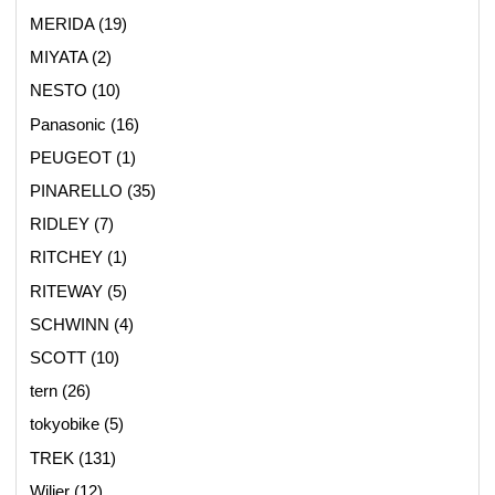
MERIDA
(19)
MIYATA
(2)
NESTO
(10)
Panasonic
(16)
PEUGEOT
(1)
PINARELLO
(35)
RIDLEY
(7)
RITCHEY
(1)
RITEWAY
(5)
SCHWINN
(4)
SCOTT
(10)
tern
(26)
tokyobike
(5)
TREK
(131)
Wilier
(12)