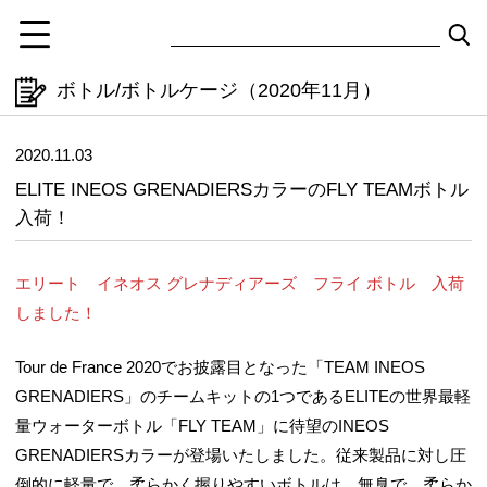
ボトル/ボトルケージ（2020年11月）
2020.11.03
ELITE INEOS GRENADIERSカラーのFLY TEAMボトル
入荷！
エリート イネオス グレナディアーズ フライ ボトル 入荷
しました！
Tour de France 2020でお披露目となった「TEAM INEOS
GRENADIERS」のチームキットの1つであるELITEの世界最軽
量ウォーターボトル「FLY TEAM」に待望のINEOS
GRENADIERSカラーが登場いたしました。従来製品に対し圧
倒的に軽量で、柔らかく握りやすいボトルは、無臭で、柔らか