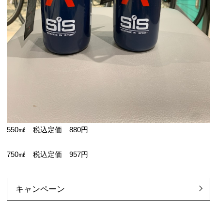
550㎖ 税込定価 880円
750㎖ 税込定価 957円
キャンペーン