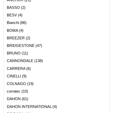
BASSO
(2)
BESV
(4)
Bianchi
(86)
BOMA
(4)
BREEZER
(2)
BRIDGESTONE
(47)
BRUNO
(11)
CANNONDALE
(138)
CARRERA
(6)
CINELLI
(9)
COLNAGO
(19)
corratec
(10)
DAHON
(61)
DAHON INTERNATIONAL
(4)