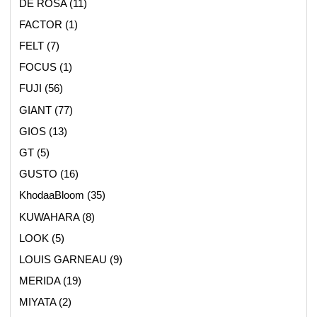
DE ROSA
(11)
FACTOR
(1)
FELT
(7)
FOCUS
(1)
FUJI
(56)
GIANT
(77)
GIOS
(13)
GT
(5)
GUSTO
(16)
KhodaaBloom
(35)
KUWAHARA
(8)
LOOK
(5)
LOUIS GARNEAU
(9)
MERIDA
(19)
MIYATA
(2)