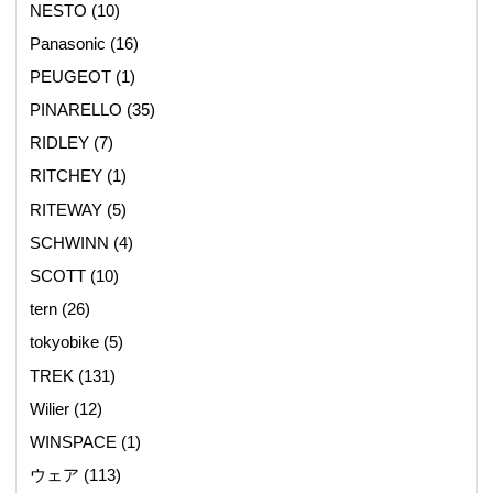
NESTO
(10)
Panasonic
(16)
PEUGEOT
(1)
PINARELLO
(35)
RIDLEY
(7)
RITCHEY
(1)
RITEWAY
(5)
SCHWINN
(4)
SCOTT
(10)
tern
(26)
tokyobike
(5)
TREK
(131)
Wilier
(12)
WINSPACE
(1)
ウェア
(113)