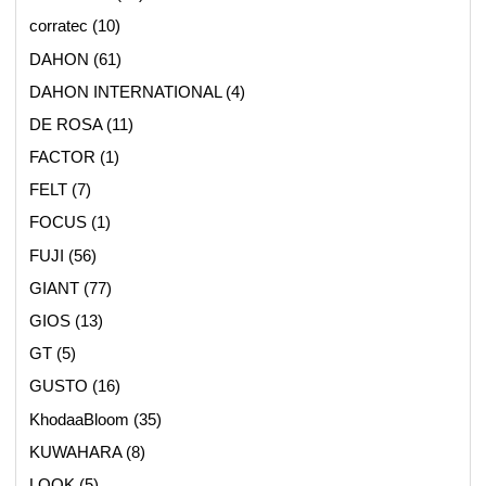
corratec
(10)
DAHON
(61)
DAHON INTERNATIONAL
(4)
DE ROSA
(11)
FACTOR
(1)
FELT
(7)
FOCUS
(1)
FUJI
(56)
GIANT
(77)
GIOS
(13)
GT
(5)
GUSTO
(16)
KhodaaBloom
(35)
KUWAHARA
(8)
LOOK
(5)