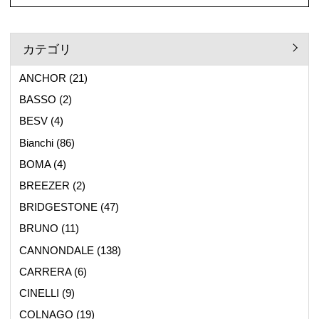
カテゴリ
ANCHOR
(21)
BASSO
(2)
BESV
(4)
Bianchi
(86)
BOMA
(4)
BREEZER
(2)
BRIDGESTONE
(47)
BRUNO
(11)
CANNONDALE
(138)
CARRERA
(6)
CINELLI
(9)
COLNAGO
(19)