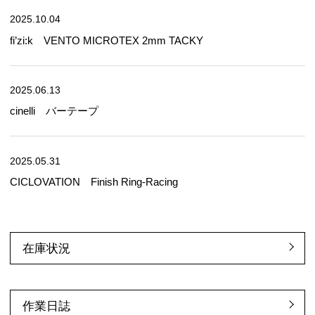
2025.10.04
fi’zi:k VENTO MICROTEX 2mm TACKY
2025.06.13
cinelli バーテープ
2025.05.31
CICLOVATION Finish Ring-Racing
在庫状況
作業日誌