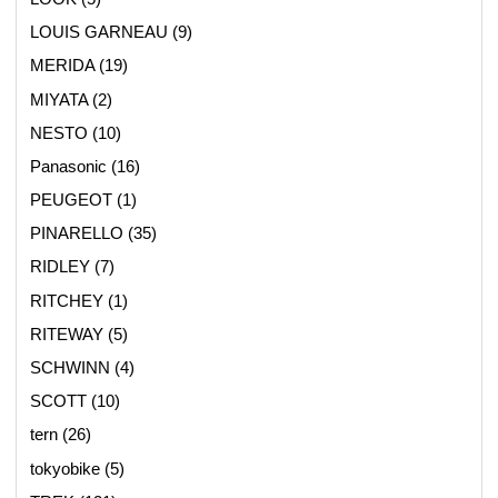
LOUIS GARNEAU
(9)
MERIDA
(19)
MIYATA
(2)
NESTO
(10)
Panasonic
(16)
PEUGEOT
(1)
PINARELLO
(35)
RIDLEY
(7)
RITCHEY
(1)
RITEWAY
(5)
SCHWINN
(4)
SCOTT
(10)
tern
(26)
tokyobike
(5)