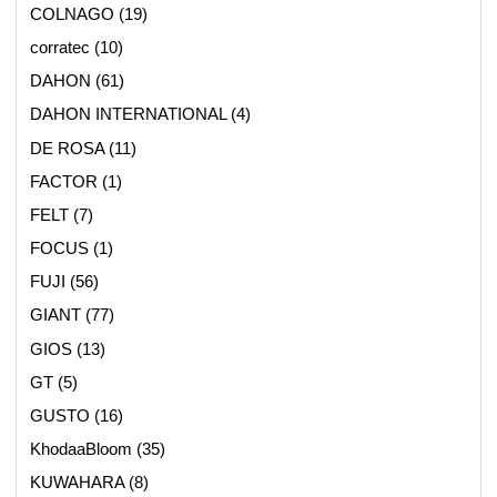
COLNAGO
(19)
corratec
(10)
DAHON
(61)
DAHON INTERNATIONAL
(4)
DE ROSA
(11)
FACTOR
(1)
FELT
(7)
FOCUS
(1)
FUJI
(56)
GIANT
(77)
GIOS
(13)
GT
(5)
GUSTO
(16)
KhodaaBloom
(35)
KUWAHARA
(8)