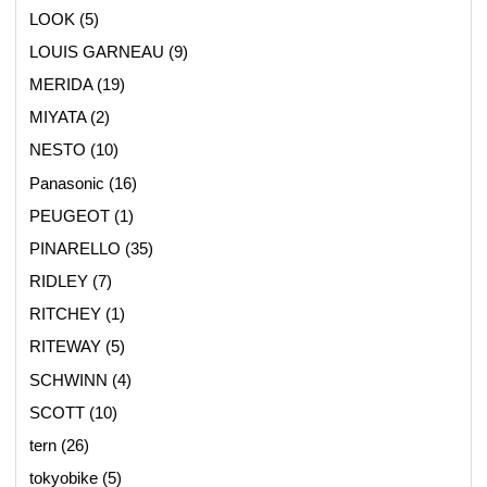
LOOK
(5)
LOUIS GARNEAU
(9)
MERIDA
(19)
MIYATA
(2)
NESTO
(10)
Panasonic
(16)
PEUGEOT
(1)
PINARELLO
(35)
RIDLEY
(7)
RITCHEY
(1)
RITEWAY
(5)
SCHWINN
(4)
SCOTT
(10)
tern
(26)
tokyobike
(5)