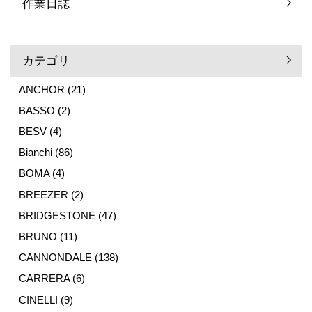
作業日誌
カテゴリ
ANCHOR
(21)
BASSO
(2)
BESV
(4)
Bianchi
(86)
BOMA
(4)
BREEZER
(2)
BRIDGESTONE
(47)
BRUNO
(11)
CANNONDALE
(138)
CARRERA
(6)
CINELLI
(9)